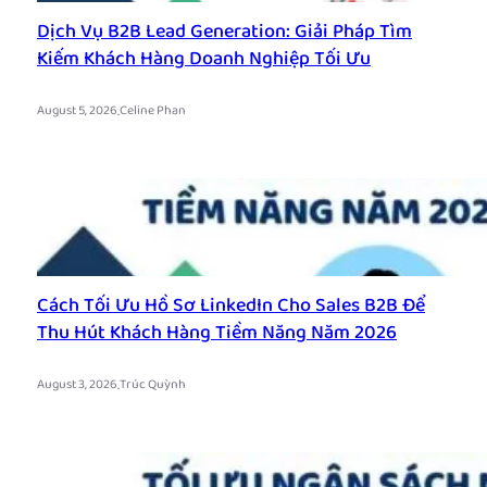
Dịch Vụ B2B Lead Generation: Giải Pháp Tìm
Kiếm Khách Hàng Doanh Nghiệp Tối Ưu
.
August 5, 2026
Celine Phan
Cách Tối Ưu Hồ Sơ LinkedIn Cho Sales B2B Để
Thu Hút Khách Hàng Tiềm Năng Năm 2026
.
August 3, 2026
Trúc Quỳnh