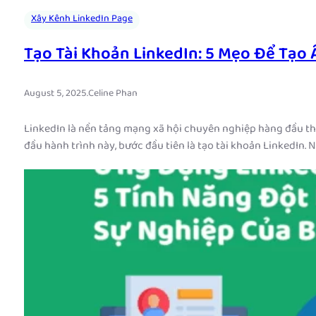
Xây Kênh LinkedIn Page
Tạo Tài Khoản LinkedIn: 5 Mẹo Để Tạ
August 5, 2025
.
Celine Phan
LinkedIn là nền tảng mạng xã hội chuyên nghiệp hàng đầu thế 
đầu hành trình này, bước đầu tiên là tạo tài khoản LinkedIn.