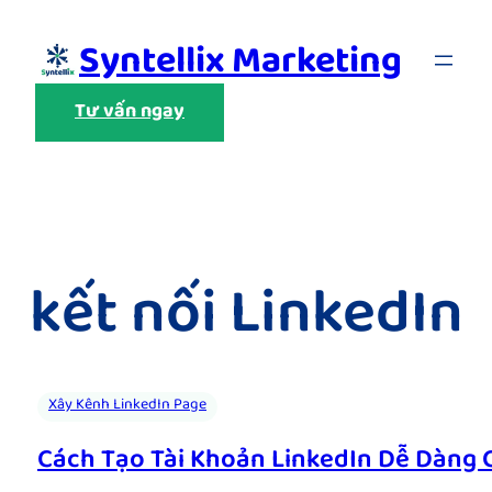
Skip
Syntellix Marketing
to
content
Tư vấn ngay
kết nối LinkedIn
Xây Kênh LinkedIn Page
Cách Tạo Tài Khoản LinkedIn Dễ Dàng C