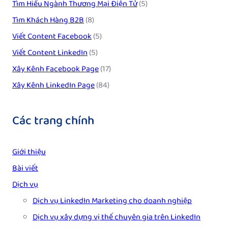
Tìm Hiểu Ngành Thương Mại Điện Tử
(5)
Tìm Khách Hàng B2B
(8)
Viết Content Facebook
(5)
Viết Content LinkedIn
(5)
Xây Kênh Facebook Page
(17)
Xây Kênh LinkedIn Page
(84)
Các trang chính
Giới thiệu
Bài viết
Dịch vụ
Dịch vụ LinkedIn Marketing cho doanh nghiệp
Dịch vụ xây dựng vị thế chuyên gia trên LinkedIn