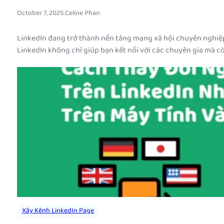
October 7, 2025
.
Celine Phan
LinkedIn đang trở thành nền tảng mạng xã hội chuyên nghiệp h
LinkedIn không chỉ giúp bạn kết nối với các chuyên gia mà cò
Xây Kênh LinkedIn Page