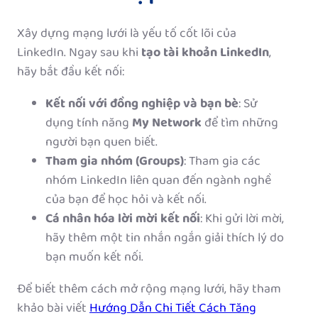
Xây dựng mạng lưới là yếu tố cốt lõi của
LinkedIn. Ngay sau khi
tạo tài khoản LinkedIn
,
hãy bắt đầu kết nối:
Kết nối với đồng nghiệp và bạn bè
: Sử
dụng tính năng
My Network
để tìm những
người bạn quen biết.
Tham gia nhóm (Groups)
: Tham gia các
nhóm LinkedIn liên quan đến ngành nghề
của bạn để học hỏi và kết nối.
Cá nhân hóa lời mời kết nối
: Khi gửi lời mời,
hãy thêm một tin nhắn ngắn giải thích lý do
bạn muốn kết nối.
Để biết thêm cách mở rộng mạng lưới, hãy tham
khảo bài viết
Hướng Dẫn Chi Tiết Cách Tăng