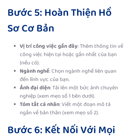
Bước 5: Hoàn Thiện Hồ
Sơ Cơ Bản
Vị trí công việc gần đây
: Thêm thông tin về
công việc hiện tại hoặc gần nhất của bạn
(nếu có).
Ngành nghề
: Chọn ngành nghề liên quan
đến lĩnh vực của bạn.
Ảnh đại diện
: Tải lên một bức ảnh chuyên
nghiệp (xem mẹo số 1 bên dưới).
Tóm tắt cá nhân
: Viết một đoạn mô tả
ngắn về bản thân (xem mẹo số 2).
Bước 6: Kết Nối Với Mọi