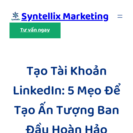
Skip
Syntellix Marketing
to
content
Tư vấn ngay
Tạo Tài Khoản
LinkedIn: 5 Mẹo Để
Tạo Ấn Tượng Ban
Đầu Hoàn Hảo