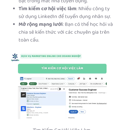
bật trong mắt nhà tuyển dụng.
Tìm kiếm cơ hội việc làm
: Nhiều công ty
sử dụng LinkedIn để tuyển dụng nhân sự.
Mở rộng mạng lưới
: Bạn có thể học hỏi và
chia sẻ kiến thức với các chuyên gia trên
toàn cầu.