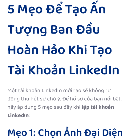
5 Mẹo Để Tạo Ấn
Tượng Ban Đầu
Hoàn Hảo Khi Tạo
Tài Khoản LinkedIn
Một tài khoản LinkedIn mới tạo sẽ không tự
động thu hút sự chú ý. Để hồ sơ của bạn nổi bật,
hãy áp dụng 5 mẹo sau đây khi
lập tài khoản
LinkedIn
:
Mẹo 1: Chọn Ảnh Đại Diện