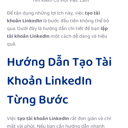
Tìm Kiếm Cơ Hội Việc Làm
Để tận dụng những lợi ích này, việc
tạo tài
khoản LinkedIn
là bước đầu tiên không thể bỏ
qua. Dưới đây là hướng dẫn chi tiết để bạn
lập
tài khoản LinkedIn
một cách dễ dàng và hiệu
quả.
Hướng Dẫn Tạo Tài
Khoản LinkedIn
Từng Bước
Việc
tạo tài khoản LinkedIn
rất đơn giản và chỉ
mất vài phút. Nếu bạn cần hướng dẫn nhanh