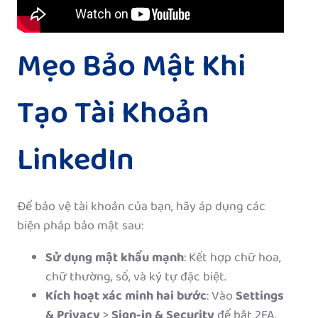
Mẹo Bảo Mật Khi
Tạo Tài Khoản
LinkedIn
Để bảo vệ tài khoản của bạn, hãy áp dụng các
biện pháp bảo mật sau:
Sử dụng mật khẩu mạnh
: Kết hợp chữ hoa,
chữ thường, số, và ký tự đặc biệt.
Kích hoạt xác minh hai bước
: Vào
Settings
& Privacy
>
Sign-in & Security
để bật 2FA.