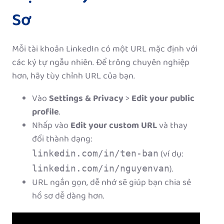
Sơ
Mỗi tài khoản LinkedIn có một URL mặc định với
các ký tự ngẫu nhiên. Để trông chuyên nghiệp
hơn, hãy tùy chỉnh URL của bạn.
Vào
Settings & Privacy
>
Edit your public
profile
.
Nhấp vào
Edit your custom URL
và thay
đổi thành dạng:
(ví dụ:
linkedin.com/in/ten-ban
).
linkedin.com/in/nguyenvan
URL ngắn gọn, dễ nhớ sẽ giúp bạn chia sẻ
hồ sơ dễ dàng hơn.