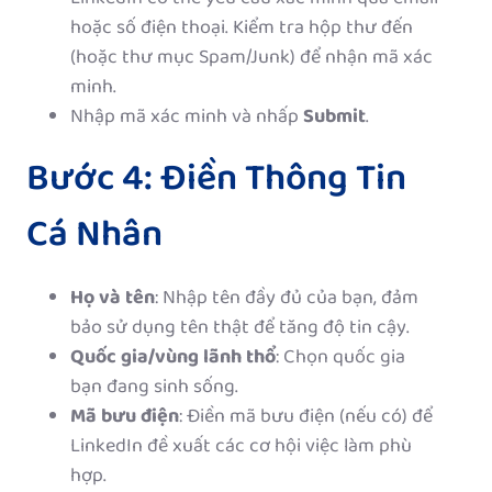
hoặc số điện thoại. Kiểm tra hộp thư đến
(hoặc thư mục Spam/Junk) để nhận mã xác
minh.
Nhập mã xác minh và nhấp
Submit
.
Bước 4: Điền Thông Tin
Cá Nhân
Họ và tên
: Nhập tên đầy đủ của bạn, đảm
bảo sử dụng tên thật để tăng độ tin cậy.
Quốc gia/vùng lãnh thổ
: Chọn quốc gia
bạn đang sinh sống.
Mã bưu điện
: Điền mã bưu điện (nếu có) để
LinkedIn đề xuất các cơ hội việc làm phù
hợp.