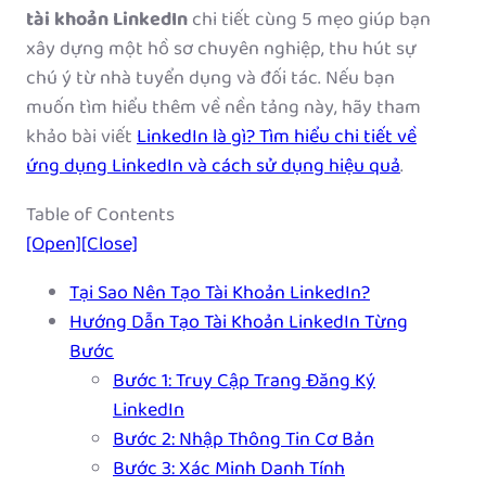
tài khoản LinkedIn
chi tiết cùng 5 mẹo giúp bạn
xây dựng một hồ sơ chuyên nghiệp, thu hút sự
chú ý từ nhà tuyển dụng và đối tác. Nếu bạn
muốn tìm hiểu thêm về nền tảng này, hãy tham
khảo bài viết
LinkedIn là gì? Tìm hiểu chi tiết về
ứng dụng LinkedIn và cách sử dụng hiệu quả
.
Table of Contents
[Open]
[Close]
Tại Sao Nên Tạo Tài Khoản LinkedIn?
Hướng Dẫn Tạo Tài Khoản LinkedIn Từng
Bước
Bước 1: Truy Cập Trang Đăng Ký
LinkedIn
Bước 2: Nhập Thông Tin Cơ Bản
Bước 3: Xác Minh Danh Tính