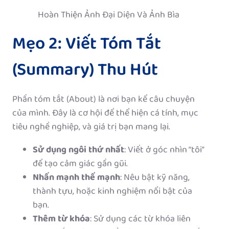
Hoàn Thiện Ảnh Đại Diện Và Ảnh Bìa
Mẹo 2: Viết Tóm Tắt
(Summary) Thu Hút
Phần tóm tắt (About) là nơi bạn kể câu chuyện
của mình. Đây là cơ hội để thể hiện cá tính, mục
tiêu nghề nghiệp, và giá trị bạn mang lại.
Sử dụng ngôi thứ nhất
: Viết ở góc nhìn “tôi”
để tạo cảm giác gần gũi.
Nhấn mạnh thế mạnh
: Nêu bật kỹ năng,
thành tựu, hoặc kinh nghiệm nổi bật của
bạn.
Thêm từ khóa
: Sử dụng các từ khóa liên