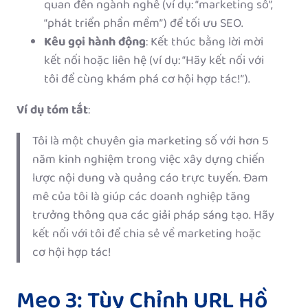
quan đến ngành nghề (ví dụ: “marketing số”,
“phát triển phần mềm”) để tối ưu SEO.
Kêu gọi hành động
: Kết thúc bằng lời mời
kết nối hoặc liên hệ (ví dụ: “Hãy kết nối với
tôi để cùng khám phá cơ hội hợp tác!”).
Ví dụ tóm tắt
:
Tôi là một chuyên gia marketing số với hơn 5
năm kinh nghiệm trong việc xây dựng chiến
lược nội dung và quảng cáo trực tuyến. Đam
mê của tôi là giúp các doanh nghiệp tăng
trưởng thông qua các giải pháp sáng tạo. Hãy
kết nối với tôi để chia sẻ về marketing hoặc
cơ hội hợp tác!
Mẹo 3: Tùy Chỉnh URL Hồ