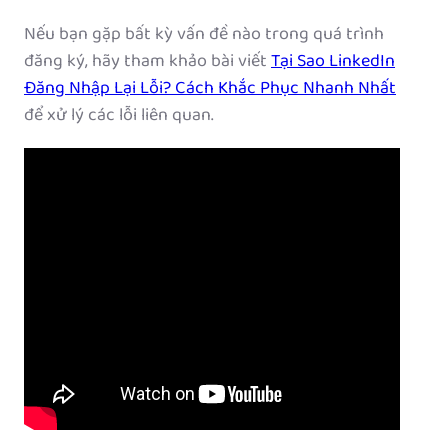
Nếu bạn gặp bất kỳ vấn đề nào trong quá trình
đăng ký, hãy tham khảo bài viết
Tại Sao LinkedIn
Đăng Nhập Lại Lỗi? Cách Khắc Phục Nhanh Nhất
để xử lý các lỗi liên quan.