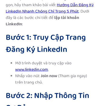
gọn, hãy tham khảo bài viết
Hướng Dẫn Đăng Ký
LinkedIn Nhanh Chóng Chỉ Trong 5 Phút
. Dưới
đây là các bước chi tiết để
lập tài khoản
LinkedIn
:
Bước 1: Truy Cập Trang
Đăng Ký LinkedIn
Mở trình duyệt và truy cập vào
www.linkedin.com
.
Nhấp vào nút
Join now
(Tham gia ngay)
trên trang chủ.
Bước 2: Nhập Thông Tin