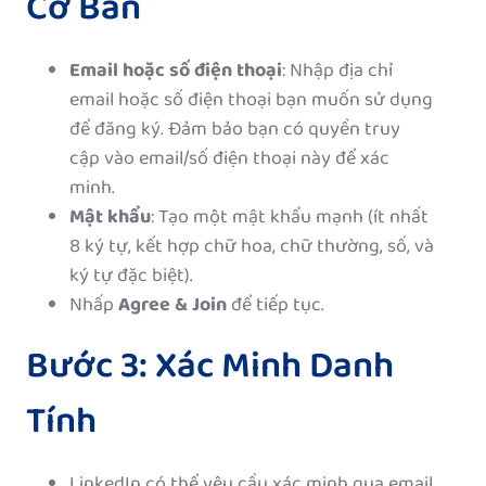
Cơ Bản
Email hoặc số điện thoại
: Nhập địa chỉ
email hoặc số điện thoại bạn muốn sử dụng
để đăng ký. Đảm bảo bạn có quyền truy
cập vào email/số điện thoại này để xác
minh.
Mật khẩu
: Tạo một mật khẩu mạnh (ít nhất
8 ký tự, kết hợp chữ hoa, chữ thường, số, và
ký tự đặc biệt).
Nhấp
Agree & Join
để tiếp tục.
Bước 3: Xác Minh Danh
Tính
LinkedIn có thể yêu cầu xác minh qua email