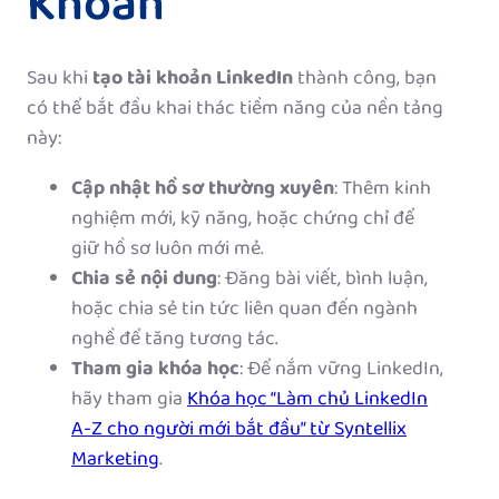
Khoản
Sau khi
tạo tài khoản LinkedIn
thành công, bạn
có thể bắt đầu khai thác tiềm năng của nền tảng
này:
Cập nhật hồ sơ thường xuyên
: Thêm kinh
nghiệm mới, kỹ năng, hoặc chứng chỉ để
giữ hồ sơ luôn mới mẻ.
Chia sẻ nội dung
: Đăng bài viết, bình luận,
hoặc chia sẻ tin tức liên quan đến ngành
nghề để tăng tương tác.
Tham gia khóa học
: Để nắm vững LinkedIn,
hãy tham gia
Khóa học “Làm chủ LinkedIn
A-Z cho người mới bắt đầu” từ Syntellix
Marketing
.