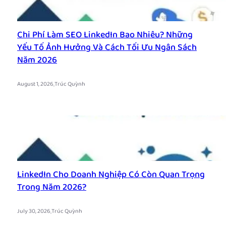
Chi Phí Làm SEO LinkedIn Bao Nhiêu? Những
Yếu Tố Ảnh Hưởng Và Cách Tối Ưu Ngân Sách
Năm 2026
.
August 1, 2026
Trúc Quỳnh
LinkedIn Cho Doanh Nghiệp Có Còn Quan Trọng
Trong Năm 2026?
.
July 30, 2026
Trúc Quỳnh