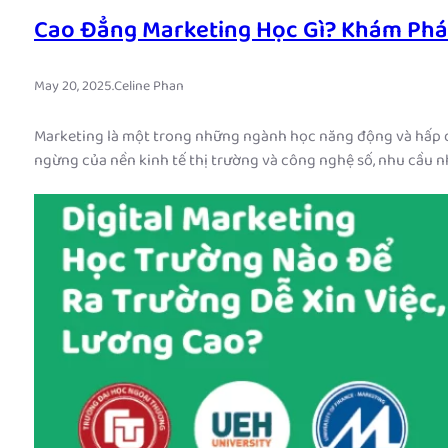
Cao Đẳng Marketing Học Gì? Khám Phá
May 20, 2025
.
Celine Phan
Marketing là một trong những ngành học năng động và hấp dẫn
ngừng của nền kinh tế thị trường và công nghệ số, nhu cầu 