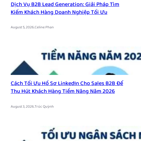
Dịch Vụ B2B Lead Generation: Giải Pháp Tìm
Kiếm Khách Hàng Doanh Nghiệp Tối Ưu
.
August 5, 2026
Celine Phan
Cách Tối Ưu Hồ Sơ LinkedIn Cho Sales B2B Để
Thu Hút Khách Hàng Tiềm Năng Năm 2026
.
August 3, 2026
Trúc Quỳnh