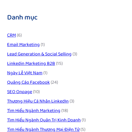
Danh mục
CRM
(6)
Email Marketing
(1)
Lead Generation & Social Selling
(3)
Linkedin Marketing B2B
(15)
Ngày Lễ Việt Nam
(1)
Quảng Cáo Facebook
(24)
SEO Onpage
(10)
Thương Hiệu Cá Nhân LinkedIn
(3)
Tìm Hiểu Ngành Marketing
(18)
Tìm Hiểu Ngành Quản Trị Kinh Doanh
(1)
Tìm Hiểu Ngành Thương Mại Điện Tử
(5)