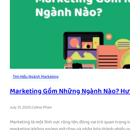
Tìm Hiểu Ngành Marketing
Marketing Gồm Những Ngành Nào? Hướ
July 31, 2025
.
Celine Phan
Marketing là một lĩnh vực rộng lớn, đóng vai trò quan trọng 
marketing không ngừng mở rộng và phân hóa thành nhiều ng