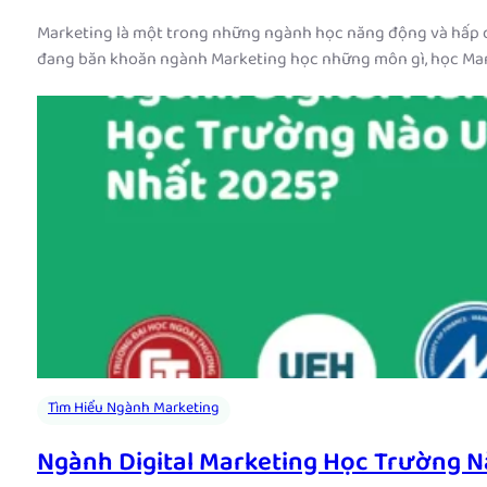
Marketing là một trong những ngành học năng động và hấp dẫ
đang băn khoăn ngành Marketing học những môn gì, học Ma
Tìm Hiểu Ngành Marketing
Ngành Digital Marketing Học Trường N