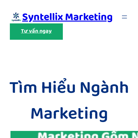
Skip
Syntellix Marketing
to
content
Tư vấn ngay
Tìm Hiểu Ngành
Marketing