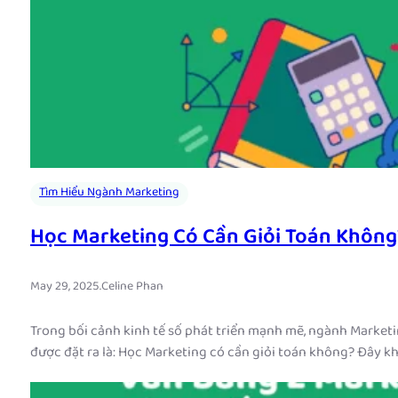
Tìm Hiểu Ngành Marketing
Học Marketing Có Cần Giỏi Toán Khôn
May 29, 2025
.
Celine Phan
Trong bối cảnh kinh tế số phát triển mạnh mẽ, ngành Marketi
được đặt ra là: Học Marketing có cần giỏi toán không? Đây k