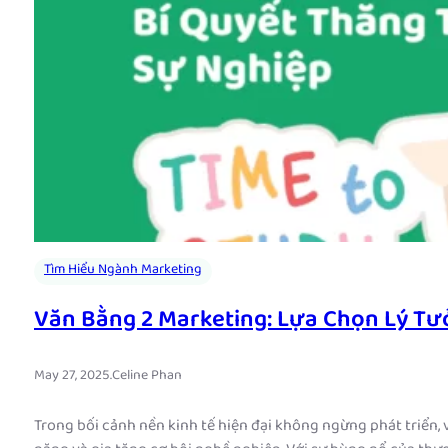
Tìm Hiểu Ngành Marketing
Văn Bằng 2 Marketing: Lựa Chọn Lý Tư
May 27, 2025
.
Celine Phan
Trong bối cảnh nền kinh tế hiện đại không ngừng phát triển