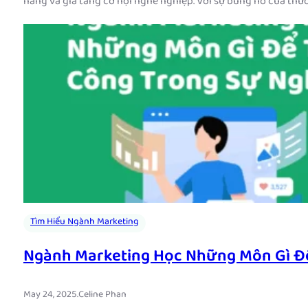
năng và gia tăng cơ hội nghề nghiệp. Với sự bùng nổ của thư
Tìm Hiểu Ngành Marketing
Ngành Marketing Học Những Môn Gì Đ
May 24, 2025
.
Celine Phan