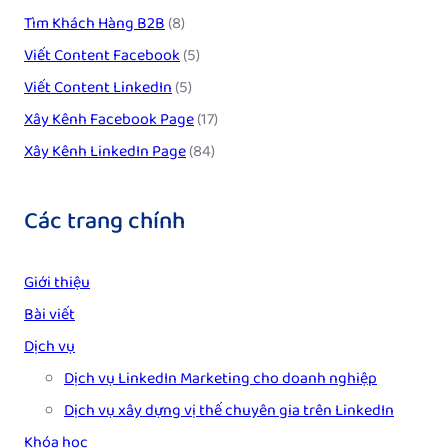
Tìm Khách Hàng B2B
(8)
Viết Content Facebook
(5)
Viết Content LinkedIn
(5)
Xây Kênh Facebook Page
(17)
Xây Kênh LinkedIn Page
(84)
Các trang chính
Giới thiệu
Bài viết
Dịch vụ
Dịch vụ LinkedIn Marketing cho doanh nghiệp
Dịch vụ xây dựng vị thế chuyên gia trên LinkedIn
Khóa học