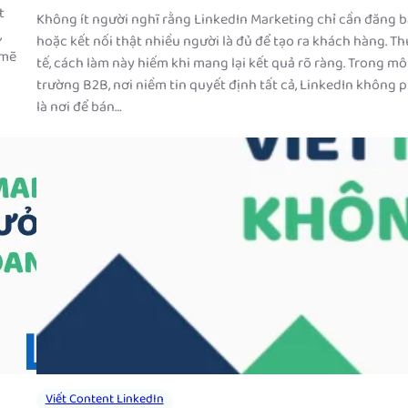
t
Không ít người nghĩ rằng LinkedIn Marketing chỉ cần đăng b
,
hoặc kết nối thật nhiều người là đủ để tạo ra khách hàng. Th
 mẽ
tế, cách làm này hiếm khi mang lại kết quả rõ ràng. Trong mô
trường B2B, nơi niềm tin quyết định tất cả, LinkedIn không p
là nơi để bán…
Viết Content LinkedIn