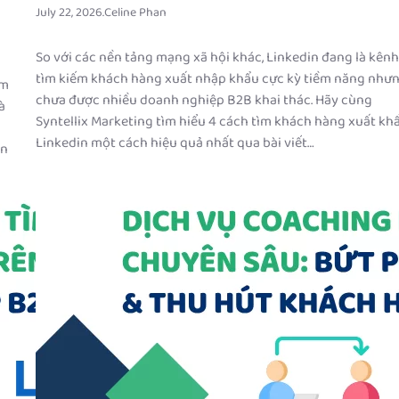
July 22, 2026
.
Celine Phan
So với các nền tảng mạng xã hội khác, Linkedin đang là kênh
tìm kiếm khách hàng xuất nhập khẩu cực kỳ tiềm năng như
âm
chưa được nhiều doanh nghiệp B2B khai thác. Hãy cùng
à
Syntellix Marketing tìm hiểu 4 cách tìm khách hàng xuất kh
Linkedin một cách hiệu quả nhất qua bài viết…
ên