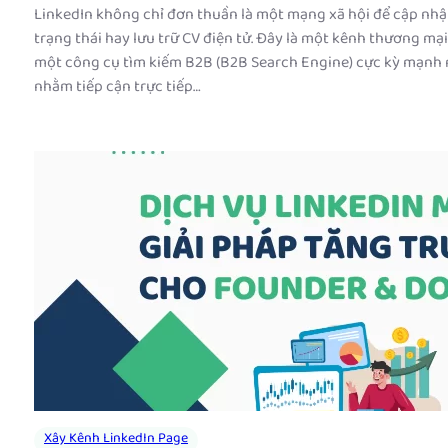
LinkedIn không chỉ đơn thuần là một mạng xã hội để cập nhậ
trạng thái hay lưu trữ CV điện tử. Đây là một kênh thương mại
một công cụ tìm kiếm B2B (B2B Search Engine) cực kỳ mạnh
nhằm tiếp cận trực tiếp…
Xây Kênh LinkedIn Page