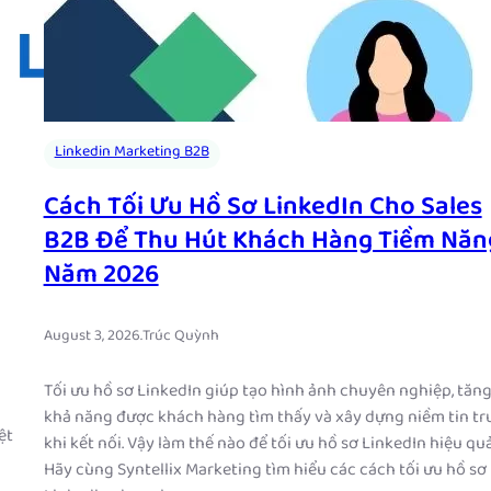
Linkedin Marketing B2B
Cách Tối Ưu Hồ Sơ LinkedIn Cho Sales
B2B Để Thu Hút Khách Hàng Tiềm Năn
Năm 2026
August 3, 2026
.
Trúc Quỳnh
Tối ưu hồ sơ LinkedIn giúp tạo hình ảnh chuyên nghiệp, tăn
khả năng được khách hàng tìm thấy và xây dựng niềm tin tr
ệt
khi kết nối. Vậy làm thế nào để tối ưu hồ sơ LinkedIn hiệu qu
Hãy cùng Syntellix Marketing tìm hiểu các cách tối ưu hồ sơ