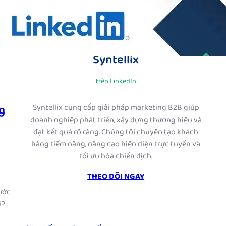
Syntellix
trên LinkedIn
g
Syntellix cung cấp giải pháp marketing B2B giúp
doanh nghiệp phát triển, xây dựng thương hiệu và
đạt kết quả rõ ràng. Chúng tôi chuyên tạo khách
hàng tiềm năng, nâng cao hiện diện trực tuyến và
tối ưu hóa chiến dịch.
THEO DÕI NGAY
g
ước
ả?