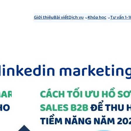
Giới thiệu
Bài viết
Dịch vụ
Khóa học
Tư vấn 1-1
linkedin marketin