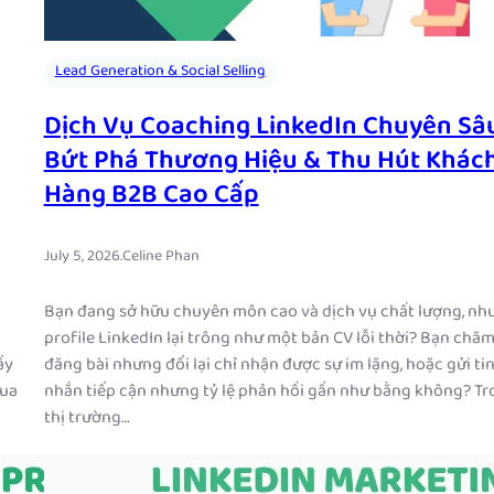
Lead Generation & Social Selling
Dịch Vụ Coaching LinkedIn Chuyên Sâ
Bứt Phá Thương Hiệu & Thu Hút Khác
Hàng B2B Cao Cấp
July 5, 2026
.
Celine Phan
Bạn đang sở hữu chuyên môn cao và dịch vụ chất lượng, nh
profile LinkedIn lại trông như một bản CV lỗi thời? Bạn chăm
ầy
đăng bài nhưng đổi lại chỉ nhận được sự im lặng, hoặc gửi ti
mua
nhắn tiếp cận nhưng tỷ lệ phản hồi gần như bằng không? T
thị trường…