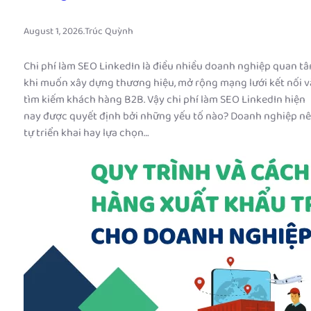
August 1, 2026
.
Trúc Quỳnh
Chi phí làm SEO LinkedIn là điều nhiều doanh nghiệp quan t
khi muốn xây dựng thương hiệu, mở rộng mạng lưới kết nối v
tìm kiếm khách hàng B2B. Vậy chi phí làm SEO LinkedIn hiện
nay được quyết định bởi những yếu tố nào? Doanh nghiệp n
tự triển khai hay lựa chọn…