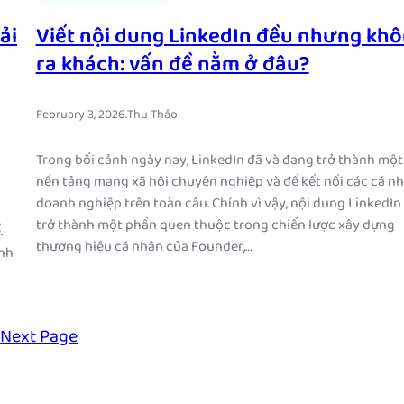
ải
Viết nội dung LinkedIn đều nhưng kh
ra khách: vấn đề nằm ở đâu?
February 3, 2026
.
Thu Thảo
Trong bối cảnh ngày nay, LinkedIn đã và đang trở thành một
nền tảng mạng xã hội chuyên nghiệp và để kết nối các cá nh
doanh nghiệp trên toàn cầu. Chính vì vậy, nội dung LinkedIn
trở thành một phần quen thuộc trong chiến lược xây dựng
.
thương hiệu cá nhân của Founder,…
ành
2
Next Page