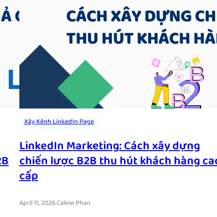
Xây Kênh LinkedIn Page
LinkedIn Marketing: Cách xây dựng
2B
chiến lược B2B thu hút khách hàng ca
cấp
April 11, 2026
.
Celine Phan