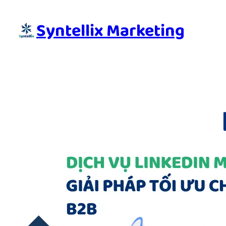
Skip
to
Syntellix Marketing
content