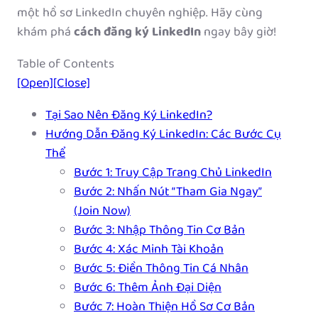
một hồ sơ LinkedIn chuyên nghiệp. Hãy cùng
khám phá
cách đăng ký LinkedIn
ngay bây giờ!
Table of Contents
[Open]
[Close]
Tại Sao Nên Đăng Ký LinkedIn?
Hướng Dẫn Đăng Ký LinkedIn: Các Bước Cụ
Thể
Bước 1: Truy Cập Trang Chủ LinkedIn
Bước 2: Nhấn Nút “Tham Gia Ngay”
(Join Now)
Bước 3: Nhập Thông Tin Cơ Bản
Bước 4: Xác Minh Tài Khoản
Bước 5: Điền Thông Tin Cá Nhân
Bước 6: Thêm Ảnh Đại Diện
Bước 7: Hoàn Thiện Hồ Sơ Cơ Bản