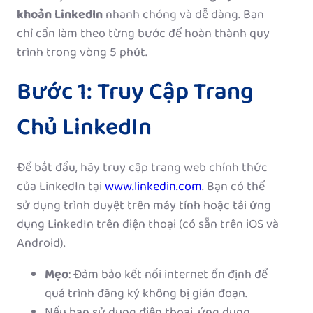
khoản LinkedIn
nhanh chóng và dễ dàng. Bạn
chỉ cần làm theo từng bước để hoàn thành quy
trình trong vòng 5 phút.
Bước 1: Truy Cập Trang
Chủ LinkedIn
Để bắt đầu, hãy truy cập trang web chính thức
của LinkedIn tại
www.linkedin.com
. Bạn có thể
sử dụng trình duyệt trên máy tính hoặc tải ứng
dụng LinkedIn trên điện thoại (có sẵn trên iOS và
Android).
Mẹo
: Đảm bảo kết nối internet ổn định để
quá trình đăng ký không bị gián đoạn.
Nếu bạn sử dụng điện thoại, ứng dụng