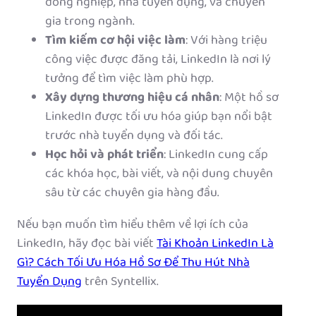
đồng nghiệp, nhà tuyển dụng, và chuyên
gia trong ngành.
Tìm kiếm cơ hội việc làm
: Với hàng triệu
công việc được đăng tải, LinkedIn là nơi lý
tưởng để tìm việc làm phù hợp.
Xây dựng thương hiệu cá nhân
: Một hồ sơ
LinkedIn được tối ưu hóa giúp bạn nổi bật
trước nhà tuyển dụng và đối tác.
Học hỏi và phát triển
: LinkedIn cung cấp
các khóa học, bài viết, và nội dung chuyên
sâu từ các chuyên gia hàng đầu.
Nếu bạn muốn tìm hiểu thêm về lợi ích của
LinkedIn, hãy đọc bài viết
Tài Khoản LinkedIn Là
Gì? Cách Tối Ưu Hóa Hồ Sơ Để Thu Hút Nhà
Tuyển Dụng
trên Syntellix.