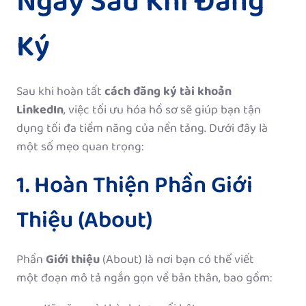
Ngay Sau Khi Đăng
Ký
Sau khi hoàn tất
cách đăng ký tài khoản
LinkedIn
, việc tối ưu hóa hồ sơ sẽ giúp bạn tận
dụng tối đa tiềm năng của nền tảng. Dưới đây là
một số mẹo quan trọng:
1. Hoàn Thiện Phần Giới
Thiệu (About)
Phần
Giới thiệu
(About) là nơi bạn có thể viết
một đoạn mô tả ngắn gọn về bản thân, bao gồm: