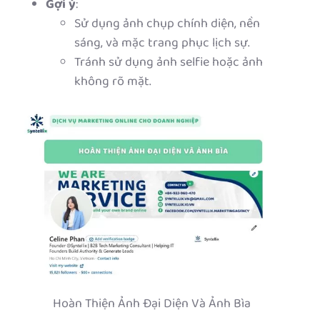
Gợi ý
:
Sử dụng ảnh chụp chính diện, nền
sáng, và mặc trang phục lịch sự.
Tránh sử dụng ảnh selfie hoặc ảnh
không rõ mặt.
Hoàn Thiện Ảnh Đại Diện Và Ảnh Bìa