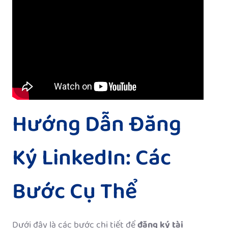
Hướng Dẫn Đăng
Ký LinkedIn: Các
Bước Cụ Thể
Dưới đây là các bước chi tiết để
đăng ký tài