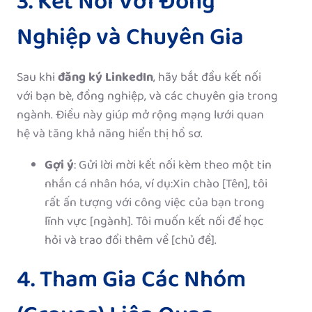
3. Kết Nối Với Đồng
Nghiệp và Chuyên Gia
Sau khi
đăng ký LinkedIn
, hãy bắt đầu kết nối
với bạn bè, đồng nghiệp, và các chuyên gia trong
ngành. Điều này giúp mở rộng mạng lưới quan
hệ và tăng khả năng hiển thị hồ sơ.
Gợi ý
: Gửi lời mời kết nối kèm theo một tin
nhắn cá nhân hóa, ví dụ:Xin chào [Tên], tôi
rất ấn tượng với công việc của bạn trong
lĩnh vực [ngành]. Tôi muốn kết nối để học
hỏi và trao đổi thêm về [chủ đề].
4. Tham Gia Các Nhóm