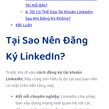
Tôi Nổi Bật?
4. Tôi Có Thể Xóa Tài Khoản LinkedIn
Sau Khi Đăng Ký Không?
Kết Luận
Tại Sao Nên Đăng
Ký LinkedIn?
Trước khi đi vào
cách đăng ký tài khoản
LinkedIn
, hãy cùng tìm hiểu lý do tại sao bạn nên
có mặt trên nền tảng này:
Kết nối chuyên nghiệp
: LinkedIn cho phép
bạn xây dựng mạng lưới quan hệ với các