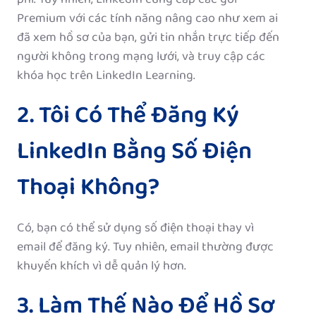
phí. Tuy nhiên, LinkedIn cung cấp các gói
Premium với các tính năng nâng cao như xem ai
đã xem hồ sơ của bạn, gửi tin nhắn trực tiếp đến
người không trong mạng lưới, và truy cập các
khóa học trên LinkedIn Learning.
2. Tôi Có Thể Đăng Ký
LinkedIn Bằng Số Điện
Thoại Không?
Có, bạn có thể sử dụng số điện thoại thay vì
email để đăng ký. Tuy nhiên, email thường được
khuyến khích vì dễ quản lý hơn.
3. Làm Thế Nào Để Hồ Sơ