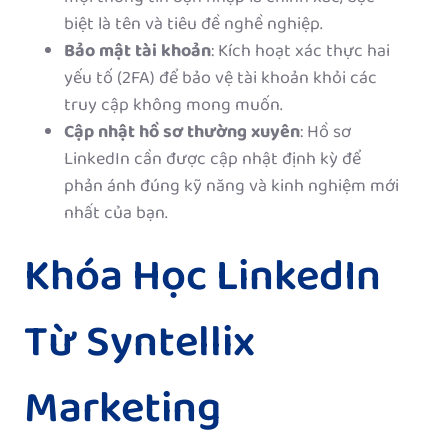
biệt là tên và tiêu đề nghề nghiệp.
Bảo mật tài khoản
: Kích hoạt xác thực hai
yếu tố (2FA) để bảo vệ tài khoản khỏi các
truy cập không mong muốn.
Cập nhật hồ sơ thường xuyên
: Hồ sơ
LinkedIn cần được cập nhật định kỳ để
phản ánh đúng kỹ năng và kinh nghiệm mới
nhất của bạn.
Khóa Học LinkedIn
Từ Syntellix
Marketing