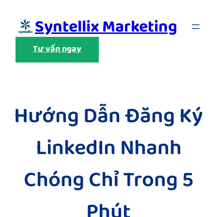
Skip
Syntellix Marketing
to
content
Tư vấn ngay
Hướng Dẫn Đăng Ký
LinkedIn Nhanh
Chóng Chỉ Trong 5
Phút