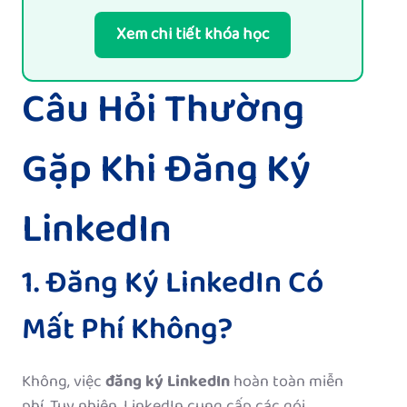
Xem chi tiết khóa học
Câu Hỏi Thường
Gặp Khi Đăng Ký
LinkedIn
1. Đăng Ký LinkedIn Có
Mất Phí Không?
Không, việc
đăng ký LinkedIn
hoàn toàn miễn