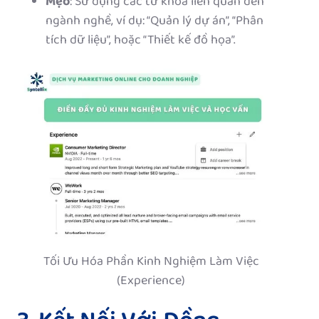
Mẹo
: Sử dụng các từ khóa liên quan đến
ngành nghề, ví dụ: “Quản lý dự án”, “Phân
tích dữ liệu”, hoặc “Thiết kế đồ họa”.
Tối Ưu Hóa Phần Kinh Nghiệm Làm Việc
(Experience)