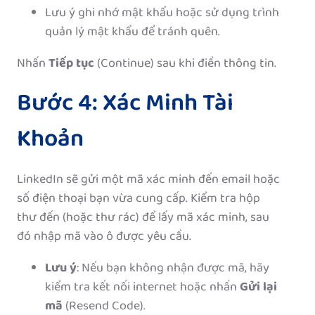
Lưu ý ghi nhớ mật khẩu hoặc sử dụng trình
quản lý mật khẩu để tránh quên.
Nhấn
Tiếp tục
(Continue) sau khi điền thông tin.
Bước 4: Xác Minh Tài
Khoản
LinkedIn sẽ gửi một mã xác minh đến email hoặc
số điện thoại bạn vừa cung cấp. Kiểm tra hộp
thư đến (hoặc thư rác) để lấy mã xác minh, sau
đó nhập mã vào ô được yêu cầu.
Lưu ý
: Nếu bạn không nhận được mã, hãy
kiểm tra kết nối internet hoặc nhấn
Gửi lại
mã
(Resend Code).