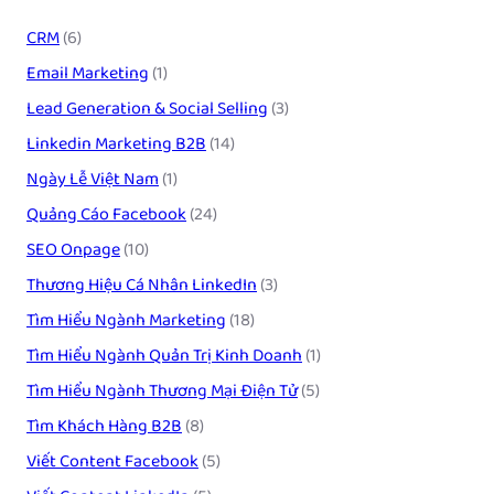
CRM
(6)
Email Marketing
(1)
Lead Generation & Social Selling
(3)
Linkedin Marketing B2B
(14)
Ngày Lễ Việt Nam
(1)
Quảng Cáo Facebook
(24)
SEO Onpage
(10)
Thương Hiệu Cá Nhân LinkedIn
(3)
Tìm Hiểu Ngành Marketing
(18)
Tìm Hiểu Ngành Quản Trị Kinh Doanh
(1)
Tìm Hiểu Ngành Thương Mại Điện Tử
(5)
Tìm Khách Hàng B2B
(8)
Viết Content Facebook
(5)