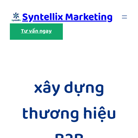
Skip
Syntellix Marketing
to
content
Tư vấn ngay
xây dựng
thương hiệu