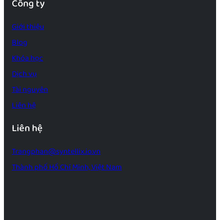
Công ty
Giới thiệu
Blog
Khóa học
Dịch vụ
Tài nguyên
Liên hệ
Liên hệ
Trangphan@syntellix.io.vn
Thành phố Hồ Chí Minh, Việt Nam