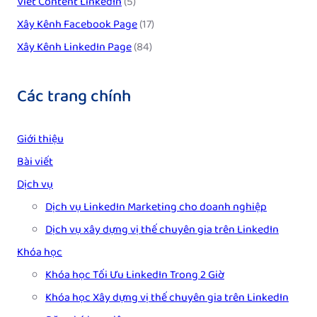
Viết Content LinkedIn
(5)
Xây Kênh Facebook Page
(17)
Xây Kênh LinkedIn Page
(84)
Các trang chính
Giới thiệu
Bài viết
Dịch vụ
Dịch vụ LinkedIn Marketing cho doanh nghiệp
Dịch vụ xây dựng vị thế chuyên gia trên LinkedIn
Khóa học
Khóa học Tối Ưu LinkedIn Trong 2 Giờ
Khóa học Xây dựng vị thế chuyên gia trên LinkedIn