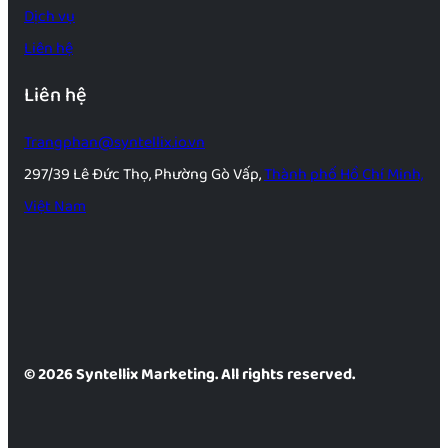
Dịch vụ
Liên hệ
Liên hệ
Trangphan@syntellix.io.vn
297/39 Lê Đức Thọ, Phường Gò Vấp,
Thành phố Hồ Chí Minh,
Việt Nam
© 2026 Syntellix Marketing. All rights reserved.