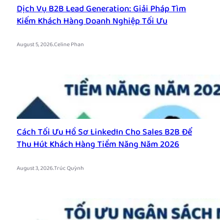
Dịch Vụ B2B Lead Generation: Giải Pháp Tìm
Kiếm Khách Hàng Doanh Nghiệp Tối Ưu
.
August 5, 2026
Celine Phan
Cách Tối Ưu Hồ Sơ LinkedIn Cho Sales B2B Để
Thu Hút Khách Hàng Tiềm Năng Năm 2026
.
August 3, 2026
Trúc Quỳnh