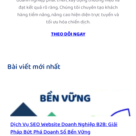
doanh nghiệp phát triển, xây dựng thương hiệu và
đạt kết quả rõ ràng. Chúng tôi chuyên tạo khách
hàng tiềm năng, nâng cao hiện diện trực tuyến và
tối ưu hóa chiến dịch.
THEO DÕI NGAY
Bài viết mới nhất
Dịch Vụ SEO Website Doanh Nghiệp B2B: Giải
Pháp Bứt Phá Doanh Số Bền Vững