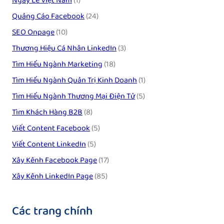
Ngày Lễ Việt Nam
(1)
Quảng Cáo Facebook
(24)
SEO Onpage
(10)
Thương Hiệu Cá Nhân LinkedIn
(3)
Tìm Hiểu Ngành Marketing
(18)
Tìm Hiểu Ngành Quản Trị Kinh Doanh
(1)
Tìm Hiểu Ngành Thương Mại Điện Tử
(5)
Tìm Khách Hàng B2B
(8)
Viết Content Facebook
(5)
Viết Content LinkedIn
(5)
Xây Kênh Facebook Page
(17)
Xây Kênh LinkedIn Page
(85)
Các trang chính