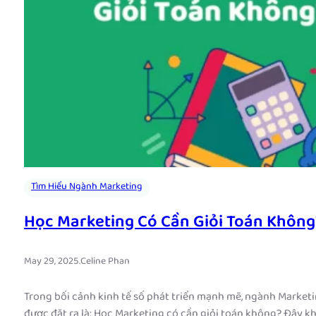
Tìm Hiểu Ngành Marketing
Học Marketing Có Cần Giỏi Toán Khôn
May 29, 2025
.
Celine Phan
Trong bối cảnh kinh tế số phát triển mạnh mẽ, ngành Marketi
được đặt ra là: Học Marketing có cần giỏi toán không? Đây k