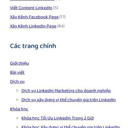
Viết Content LinkedIn
(5)
Xây Kênh Facebook Page
(17)
Xây Kênh LinkedIn Page
(84)
Các trang chính
Giới thiệu
Bài viết
Dịch vụ
Dịch vụ LinkedIn Marketing cho doanh nghiệp
Dịch vụ xây dựng vị thế chuyên gia trên LinkedIn
Khóa học
Khóa học Tối Ưu LinkedIn Trong 2 Giờ
Khóa học Xây dựng vị thế chuyên gia trên LinkedIn