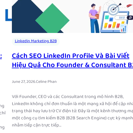
Linkedin Marketing B2B
:
Cách SEO LinkedIn Profile Và Bài Viết
Hiệu Quả Cho Founder & Consultant 
June 27, 2026
.
Celine Phan
Với Founder, CEO và các Consultant trong mô hình B2B,
LinkedIn không chỉ đơn thuần là một mạng xã hội để cập nh
ưng
trạng thái hay lưu trữ CV điện tử. Đây là một kênh thương mạ
chỉ
một công cụ tìm kiếm B2B (B2B Search Engine) cực kỳ mạn
nhằm tiếp cận trực tiếp…
ong