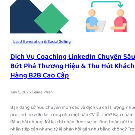
Lead Generation & Social Selling
Dịch Vụ Coaching LinkedIn Chuyên Sâu
Bứt Phá Thương Hiệu & Thu Hút Khách
Hàng B2B Cao Cấp
July 5, 2026
.
Celine Phan
Bạn đang sở hữu chuyên môn cao và dịch vụ chất lượng, nh
profile LinkedIn lại trông như một bản CV lỗi thời? Bạn chăm 
đăng bài nhưng đổi lại chỉ nhận được sự im lặng, hoặc gửi tin
nhắn tiếp cận nhưng tỷ lệ phản hồi gần như bằng không? Tr