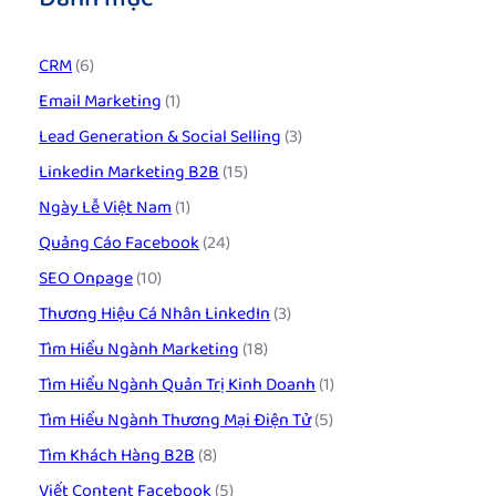
CRM
(6)
Email Marketing
(1)
Lead Generation & Social Selling
(3)
Linkedin Marketing B2B
(15)
Ngày Lễ Việt Nam
(1)
Quảng Cáo Facebook
(24)
SEO Onpage
(10)
Thương Hiệu Cá Nhân LinkedIn
(3)
Tìm Hiểu Ngành Marketing
(18)
Tìm Hiểu Ngành Quản Trị Kinh Doanh
(1)
Tìm Hiểu Ngành Thương Mại Điện Tử
(5)
Tìm Khách Hàng B2B
(8)
Viết Content Facebook
(5)