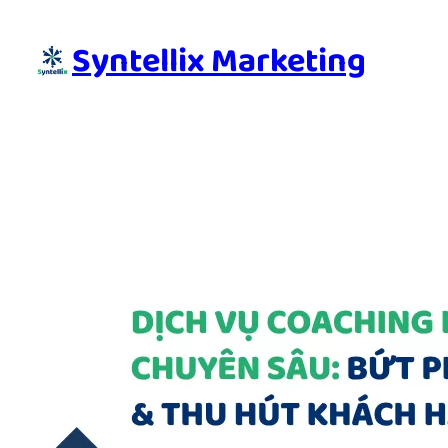
Skip
to
Syntellix Marketing
content