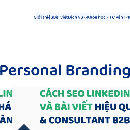
Giới thiệu
Bài viết
Dịch vụ
Khóa học
Tư vấn 1-1
Personal Brandin