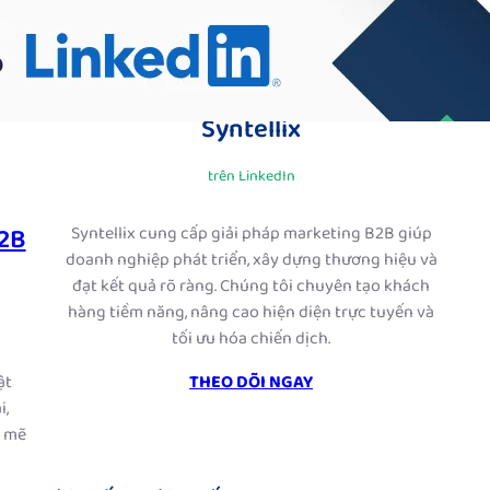
Syntellix
trên LinkedIn
B2B
Syntellix cung cấp giải pháp marketing B2B giúp
doanh nghiệp phát triển, xây dựng thương hiệu và
đạt kết quả rõ ràng. Chúng tôi chuyên tạo khách
hàng tiềm năng, nâng cao hiện diện trực tuyến và
tối ưu hóa chiến dịch.
ật
THEO DÕI NGAY
i,
h mẽ