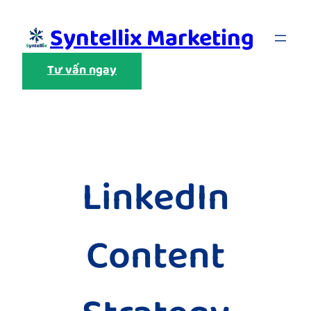
Skip
Syntellix Marketing
to
content
Tư vấn ngay
LinkedIn
Content