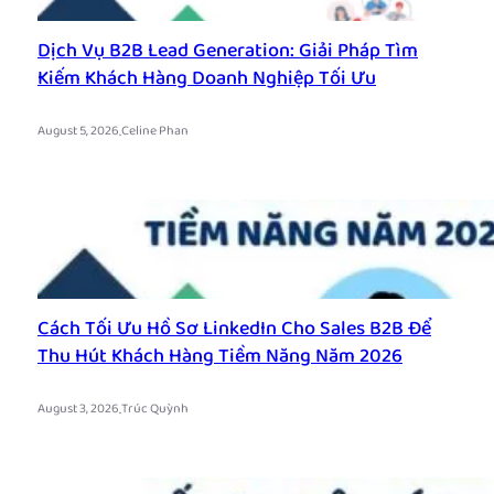
Dịch Vụ B2B Lead Generation: Giải Pháp Tìm
Kiếm Khách Hàng Doanh Nghiệp Tối Ưu
.
August 5, 2026
Celine Phan
Cách Tối Ưu Hồ Sơ LinkedIn Cho Sales B2B Để
Thu Hút Khách Hàng Tiềm Năng Năm 2026
.
August 3, 2026
Trúc Quỳnh