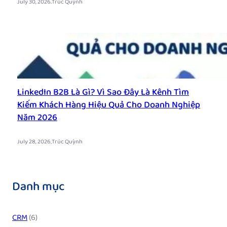
.
July 30, 2026
Trúc Quỳnh
LinkedIn B2B Là Gì? Vì Sao Đây Là Kênh Tìm
Kiếm Khách Hàng Hiệu Quả Cho Doanh Nghiệp
Năm 2026
.
July 28, 2026
Trúc Quỳnh
Danh mục
CRM
(6)