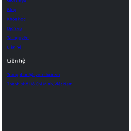
Giới thiệu
Blog
Khóa học
Dịch vụ
Tài nguyên
Liên hệ
Liên hệ
Trangphan@syntellix.io.vn
Thành phố Hồ Chí Minh, Việt Nam