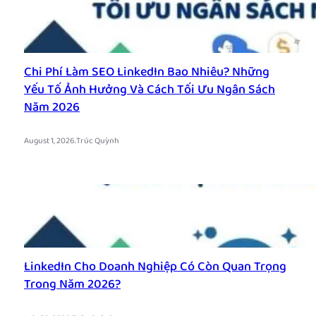
Chi Phí Làm SEO LinkedIn Bao Nhiêu? Những
Yếu Tố Ảnh Hưởng Và Cách Tối Ưu Ngân Sách
Năm 2026
.
August 1, 2026
Trúc Quỳnh
LinkedIn Cho Doanh Nghiệp Có Còn Quan Trọng
Trong Năm 2026?