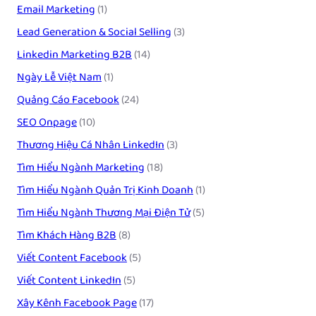
Email Marketing
(1)
Lead Generation & Social Selling
(3)
Linkedin Marketing B2B
(14)
Ngày Lễ Việt Nam
(1)
Quảng Cáo Facebook
(24)
SEO Onpage
(10)
Thương Hiệu Cá Nhân LinkedIn
(3)
Tìm Hiểu Ngành Marketing
(18)
Tìm Hiểu Ngành Quản Trị Kinh Doanh
(1)
Tìm Hiểu Ngành Thương Mại Điện Tử
(5)
Tìm Khách Hàng B2B
(8)
Viết Content Facebook
(5)
Viết Content LinkedIn
(5)
Xây Kênh Facebook Page
(17)