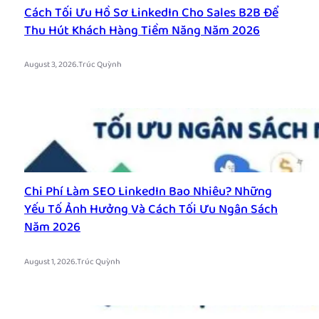
Cách Tối Ưu Hồ Sơ LinkedIn Cho Sales B2B Để
Thu Hút Khách Hàng Tiềm Năng Năm 2026
.
August 3, 2026
Trúc Quỳnh
Chi Phí Làm SEO LinkedIn Bao Nhiêu? Những
Yếu Tố Ảnh Hưởng Và Cách Tối Ưu Ngân Sách
Năm 2026
.
August 1, 2026
Trúc Quỳnh