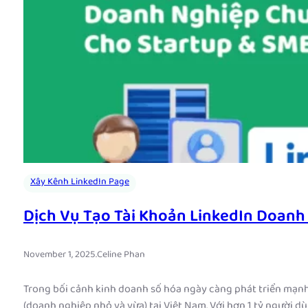
Xây Kênh LinkedIn Page
Dịch Vụ Tạo Tài Khoản LinkedIn Doan
November 1, 2025
.
Celine Phan
Trong bối cảnh kinh doanh số hóa ngày càng phát triển mạnh
(doanh nghiệp nhỏ và vừa) tại Việt Nam. Với hơn 1 tỷ người dù