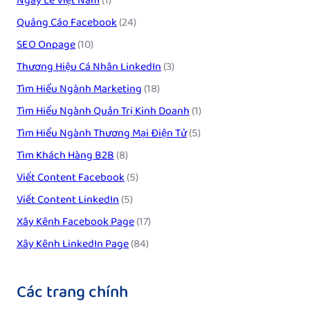
Ngày Lễ Việt Nam
(1)
Quảng Cáo Facebook
(24)
SEO Onpage
(10)
Thương Hiệu Cá Nhân LinkedIn
(3)
Tìm Hiểu Ngành Marketing
(18)
Tìm Hiểu Ngành Quản Trị Kinh Doanh
(1)
Tìm Hiểu Ngành Thương Mại Điện Tử
(5)
Tìm Khách Hàng B2B
(8)
Viết Content Facebook
(5)
Viết Content LinkedIn
(5)
Xây Kênh Facebook Page
(17)
Xây Kênh LinkedIn Page
(84)
Các trang chính