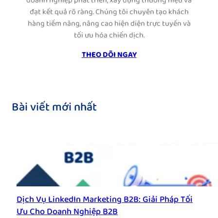
doanh nghiệp phát triển, xây dựng thương hiệu và
đạt kết quả rõ ràng. Chúng tôi chuyên tạo khách
hàng tiềm năng, nâng cao hiện diện trực tuyến và
tối ưu hóa chiến dịch.
THEO DÕI NGAY
Bài viết mới nhất
Dịch Vụ LinkedIn Marketing B2B: Giải Pháp Tối
Ưu Cho Doanh Nghiệp B2B