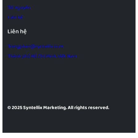
Tài nguyên
Liên hệ
Liên hệ
Trangphan@syntellix.io.vn
Thành phố Hồ Chí Minh, Việt Nam
© 2025 Syntellix Marketing. All rights reserved.