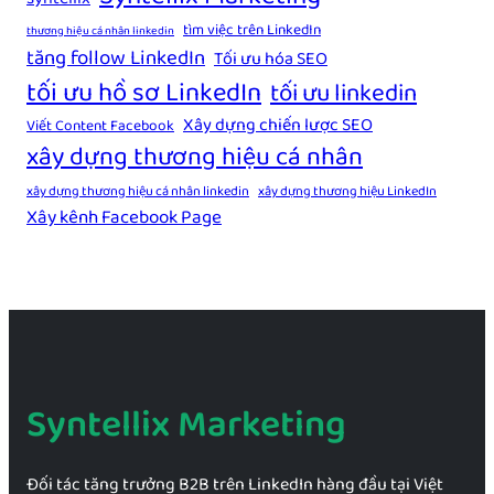
tìm việc trên LinkedIn
thương hiệu cá nhân linkedin
tăng follow LinkedIn
Tối ưu hóa SEO
tối ưu hồ sơ LinkedIn
tối ưu linkedin
Xây dựng chiến lược SEO
Viết Content Facebook
xây dựng thương hiệu cá nhân
xây dựng thương hiệu cá nhân linkedin
xây dựng thương hiệu LinkedIn
Xây kênh Facebook Page
Syntellix Marketing
Đối tác tăng trưởng B2B trên LinkedIn hàng đầu tại Việt