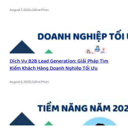
.
August 7, 2026
Celine Phan
Dịch Vụ B2B Lead Generation: Giải Pháp Tìm
Kiếm Khách Hàng Doanh Nghiệp Tối Ưu
.
August 5, 2026
Celine Phan