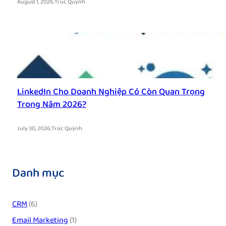
.
August 1, 2026
Trúc Quỳnh
LinkedIn Cho Doanh Nghiệp Có Còn Quan Trọng
Trong Năm 2026?
.
July 30, 2026
Trúc Quỳnh
Danh mục
CRM
(6)
Email Marketing
(1)