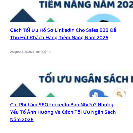
Cách Tối Ưu Hồ Sơ LinkedIn Cho Sales B2B Để
Thu Hút Khách Hàng Tiềm Năng Năm 2026
.
August 3, 2026
Trúc Quỳnh
Chi Phí Làm SEO LinkedIn Bao Nhiêu? Những
Yếu Tố Ảnh Hưởng Và Cách Tối Ưu Ngân Sách
Năm 2026