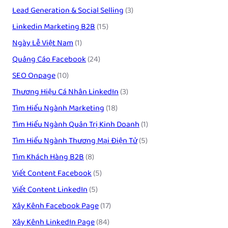
Lead Generation & Social Selling
(3)
Linkedin Marketing B2B
(15)
Ngày Lễ Việt Nam
(1)
Quảng Cáo Facebook
(24)
SEO Onpage
(10)
Thương Hiệu Cá Nhân LinkedIn
(3)
Tìm Hiểu Ngành Marketing
(18)
Tìm Hiểu Ngành Quản Trị Kinh Doanh
(1)
Tìm Hiểu Ngành Thương Mại Điện Tử
(5)
Tìm Khách Hàng B2B
(8)
Viết Content Facebook
(5)
Viết Content LinkedIn
(5)
Xây Kênh Facebook Page
(17)
Xây Kênh LinkedIn Page
(84)