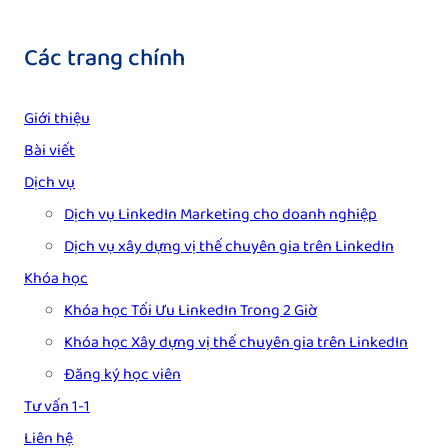
Các trang chính
Giới thiệu
Bài viết
Dịch vụ
Dịch vụ LinkedIn Marketing cho doanh nghiệp
Dịch vụ xây dựng vị thế chuyên gia trên LinkedIn
Khóa học
Khóa học Tối Ưu LinkedIn Trong 2 Giờ
Khóa học Xây dựng vị thế chuyên gia trên LinkedIn
Đăng ký học viên
Tư vấn 1-1
Liên hệ