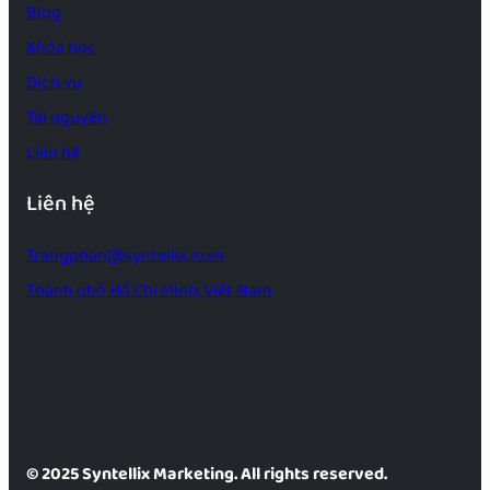
Blog
Khóa học
Dịch vụ
Tài nguyên
Liên hệ
Liên hệ
Trangphan@syntellix.io.vn
Thành phố Hồ Chí Minh, Việt Nam
© 2025 Syntellix Marketing. All rights reserved.