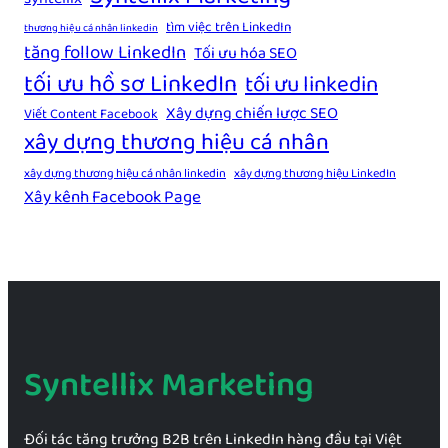
tìm việc trên LinkedIn
thương hiệu cá nhân linkedin
tăng follow LinkedIn
Tối ưu hóa SEO
tối ưu hồ sơ LinkedIn
tối ưu linkedin
Xây dựng chiến lược SEO
Viết Content Facebook
xây dựng thương hiệu cá nhân
xây dựng thương hiệu cá nhân linkedin
xây dựng thương hiệu LinkedIn
Xây kênh Facebook Page
Syntellix Marketing
Đối tác tăng trưởng B2B trên LinkedIn hàng đầu tại Việt