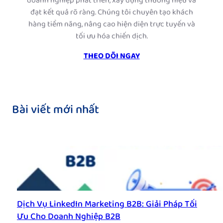
doanh nghiệp phát triển, xây dựng thương hiệu và
đạt kết quả rõ ràng. Chúng tôi chuyên tạo khách
hàng tiềm năng, nâng cao hiện diện trực tuyến và
tối ưu hóa chiến dịch.
THEO DÕI NGAY
Bài viết mới nhất
Dịch Vụ LinkedIn Marketing B2B: Giải Pháp Tối
Ưu Cho Doanh Nghiệp B2B