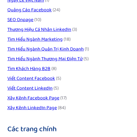
Ngày Lễ Việt Nam
(1)
Quảng Cáo Facebook
(24)
SEO Onpage
(10)
Thương Hiệu Cá Nhân LinkedIn
(3)
Tìm Hiểu Ngành Marketing
(18)
Tìm Hiểu Ngành Quản Trị Kinh Doanh
(1)
Tìm Hiểu Ngành Thương Mại Điện Tử
(5)
Tìm Khách Hàng B2B
(8)
Viết Content Facebook
(5)
Viết Content LinkedIn
(5)
Xây Kênh Facebook Page
(17)
Xây Kênh LinkedIn Page
(84)
Các trang chính