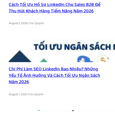
Cách Tối Ưu Hồ Sơ LinkedIn Cho Sales B2B Để
Thu Hút Khách Hàng Tiềm Năng Năm 2026
.
August 3, 2026
Trúc Quỳnh
Chi Phí Làm SEO LinkedIn Bao Nhiêu? Những
Yếu Tố Ảnh Hưởng Và Cách Tối Ưu Ngân Sách
Năm 2026
.
August 1, 2026
Trúc Quỳnh