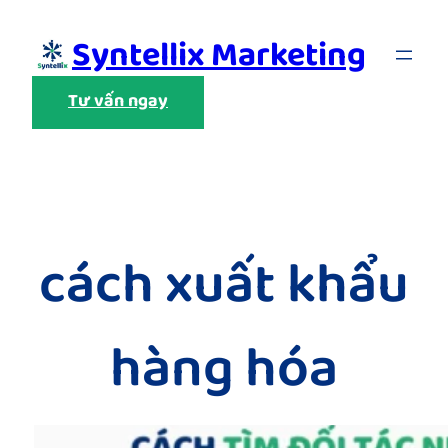
Skip
Syntellix Marketing
to
content
Tư vấn ngay
cách xuất khẩu
hàng hóa