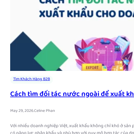
Tìm Khách Hàng B2B
Cách tìm đối tác nước ngoài để xuất k
May 29, 2026
.
Celine Phan
Với nhiều doanh nghiệp Việt, xuất khẩu không chỉ khó ở sản p
có năng lực nhập khẩu và phù hợp với quy mô hợp tác của do