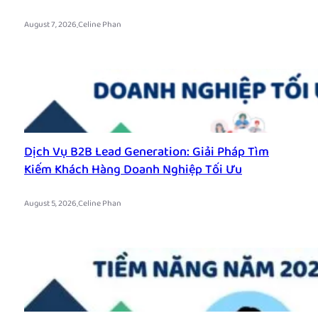
.
August 7, 2026
Celine Phan
Dịch Vụ B2B Lead Generation: Giải Pháp Tìm
Kiếm Khách Hàng Doanh Nghiệp Tối Ưu
.
August 5, 2026
Celine Phan