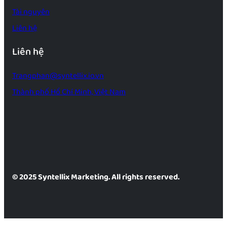
Tài nguyên
Liên hệ
Liên hệ
Trangphan@syntellix.io.vn
Thành phố Hồ Chí Minh, Việt Nam
© 2025 Syntellix Marketing. All rights reserved.