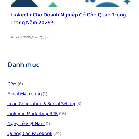
LinkedIn Cho Doanh Nghiệp Có Còn Quan Trọng
Trong Năm 2026?
.
July 30, 2026
Trúc Quỳnh
Danh mục
CRM
(6)
Email Marketing
(1)
Lead Generation & Social Selling
(3)
Linkedin Marketing B2B
(15)
Ngày Lễ Việt Nam
(1)
Quảng Cáo Facebook
(24)