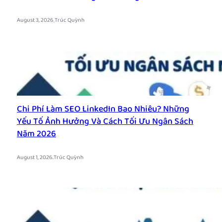
.
August 3, 2026
Trúc Quỳnh
Chi Phí Làm SEO LinkedIn Bao Nhiêu? Những
Yếu Tố Ảnh Hưởng Và Cách Tối Ưu Ngân Sách
Năm 2026
.
August 1, 2026
Trúc Quỳnh