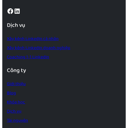
Facebook
LinkedIn
Dịch vụ
Xây kênh LinkedIn cá nhân
Xây kênh LinkedIn doanh nghiệp
Coaching 1-1 LinkedIn
Công ty
Giới thiệu
Blog
Khóa học
Dịch vụ
Tài nguyên