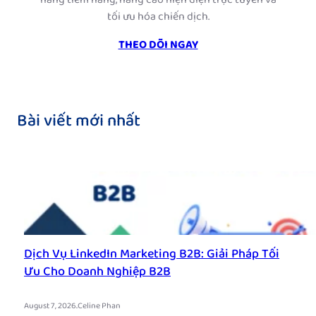
hàng tiềm năng, nâng cao hiện diện trực tuyến và
tối ưu hóa chiến dịch.
THEO DÕI NGAY
Bài viết mới nhất
Dịch Vụ LinkedIn Marketing B2B: Giải Pháp Tối
Ưu Cho Doanh Nghiệp B2B
.
August 7, 2026
Celine Phan