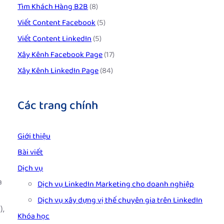
Tìm Khách Hàng B2B
(8)
Viết Content Facebook
(5)
Viết Content LinkedIn
(5)
Xây Kênh Facebook Page
(17)
Xây Kênh LinkedIn Page
(84)
Các trang chính
Giới thiệu
Bài viết
Dịch vụ
à
Dịch vụ LinkedIn Marketing cho doanh nghiệp
Dịch vụ xây dựng vị thế chuyên gia trên LinkedIn
),
Khóa học