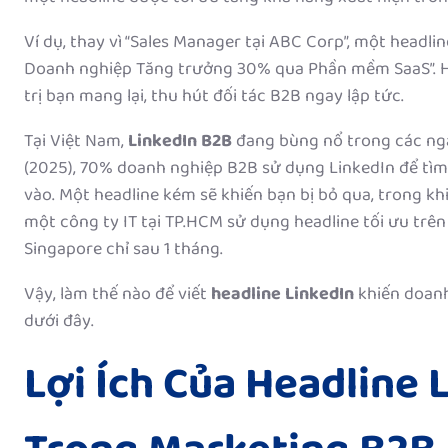
Ví dụ, thay vì “Sales Manager tại ABC Corp”, một headlin
Doanh nghiệp Tăng trưởng 30% qua Phần mềm SaaS”. He
trị bạn mang lại, thu hút đối tác B2B ngay lập tức.
Tại Việt Nam,
LinkedIn B2B
đang bùng nổ trong các ngà
(2025), 70% doanh nghiệp B2B sử dụng LinkedIn để tìm 
vào. Một headline kém sẽ khiến bạn bị bỏ qua, trong kh
một công ty IT tại TP.HCM sử dụng headline tối ưu trên
Singapore chỉ sau 1 tháng.
Vậy, làm thế nào để viết
headline LinkedIn
khiến doanh
dưới đây.
Lợi Ích Của Headline 