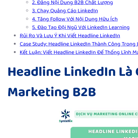
2. Đăng Nội Dung B2B Chất Lượng
3. Chạy Quảng Cáo LinkedIn
4. Tăng Follow Với Nội Dung Hữu Ích
5. Đào Tạo Đội Ngũ Với LinkedIn Learning
Rủi Ro Và Lưu Ý Khi Viết Headline LinkedIn
Case Study: Headline LinkedIn Thành Công Trong 
Kết Luận: Viết Headline LinkedIn Để Thống Lĩnh M
Headline LinkedIn Là 
Marketing B2B