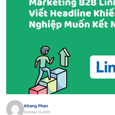
Khang Phan
October 23, 2025