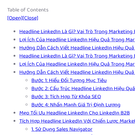
Table of Contents
[Open]
[Close]
Headline LinkedIn Là Gì? Vai Trò Trong Marketing
Lợi Ích Của Headline LinkedIn Hiệu Quả Trong Ma
Hướng Dẫn Cách Viết Headline LinkedIn Hiệu Quả
Headline LinkedIn Là Gì? Vai Trò Trong Marketing
Lợi Ích Của Headline LinkedIn Hiệu Quả Trong Ma
Hướng Dẫn Cách Viết Headline LinkedIn Hiệu Quả
Bước 1: Hiểu Đối Tượng Mục Tiêu
Bước 2: Cấu Trúc Headline LinkedIn Hiệu Quả
Bước 3: Tích Hợp Từ Khóa SEO
Bước 4: Nhấn Mạnh Giá Trị Định Lượng
Mẹo Tối Ưu Headline LinkedIn Cho LinkedIn B2B
Tích Hợp Headline LinkedIn Với Chiến Lược Marke
1. Sử Dụng Sales Navigator