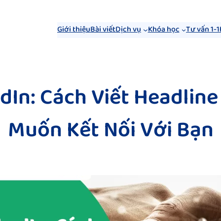
Giới thiệu
Bài viết
Dịch vụ
Khóa học
Tư vấn 1-1
dIn: Cách Viết Headlin
Muốn Kết Nối Với Bạn