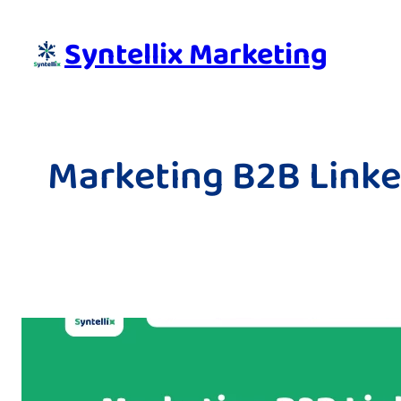
Skip
to
Syntellix Marketing
content
Marketing B2B Linke