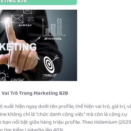
? Vai Trò Trong Marketing B2B
xuất hiện ngay dưới tên profile, thể hiện vai trò, giá trị, v
line không chỉ là “chức danh công việc” mà còn là công cụ
bạn nổi bật giữa hàng triệu profile. Theo Hidemium (2025
g tìm kiếm LinkedIn lên 40%.