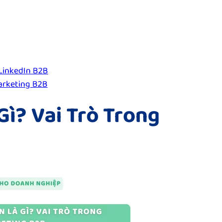
LinkedIn B2B
arketing B2B
Gì? Vai Trò Trong