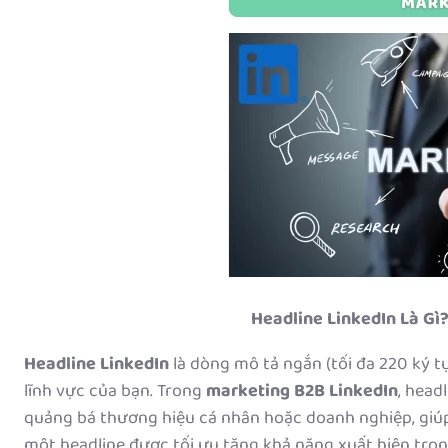
Headline LinkedIn Là Gì
Headline LinkedIn
là dòng mô tả ngắn (tối đa 220 ký tự) 
lĩnh vực của bạn. Trong
marketing B2B LinkedIn
, head
quảng bá thương hiệu cá nhân hoặc doanh nghiệp, giúp 
một headline được tối ưu tăng khả năng xuất hiện tron