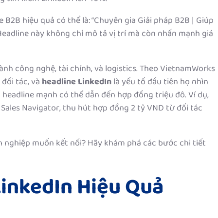
e B2B hiệu quả có thể là: “Chuyên gia Giải pháp B2B | Giúp
adline này không chỉ mô tả vị trí mà còn nhấn mạnh giá
nh công nghệ, tài chính, và logistics. Theo VietnamWorks
đối tác, và
headline LinkedIn
là yếu tố đầu tiên họ nhìn
i headline mạnh có thể dẫn đến hợp đồng triệu đô. Ví dụ,
 Sales Navigator, thu hút hợp đồng 2 tỷ VND từ đối tác
 nghiệp muốn kết nối? Hãy khám phá các bước chi tiết
LinkedIn Hiệu Quả