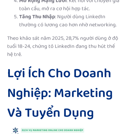
Mở Rộng Mạng Lưới
: Kết nối với chuyên gia
toàn cầu, mở ra cơ hội hợp tác.
Tăng Thu Nhập
: Người dùng LinkedIn
thường có lương cao hơn nhờ networking.
Theo khảo sát năm 2025, 28,7% người dùng ở độ
tuổi 18-24, chứng tỏ LinkedIn đang thu hút thế
hệ trẻ.
Lợi Ích Cho Doanh
Nghiệp: Marketing
Và Tuyển Dụng