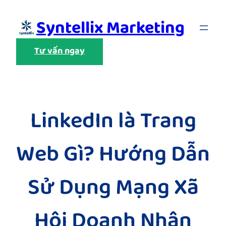
Skip
Syntellix Marketing
to
content
Tư vấn ngay
LinkedIn là Trang
Web Gì? Hướng Dẫn
Sử Dụng Mạng Xã
Hội Doanh Nhân