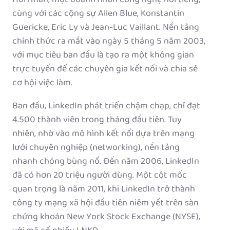
Hoffman, một doanh nhân công nghệ nổi tiếng,
cùng với các cộng sự Allen Blue, Konstantin
Guericke, Eric Ly và Jean-Luc Vaillant. Nền tảng
chính thức ra mắt vào ngày 5 tháng 5 năm 2003,
với mục tiêu ban đầu là tạo ra một không gian
trực tuyến để các chuyên gia kết nối và chia sẻ
cơ hội việc làm.
Ban đầu, LinkedIn phát triển chậm chạp, chỉ đạt
4.500 thành viên trong tháng đầu tiên. Tuy
nhiên, nhờ vào mô hình kết nối dựa trên mạng
lưới chuyên nghiệp (networking), nền tảng
nhanh chóng bùng nổ. Đến năm 2006, LinkedIn
đã có hơn 20 triệu người dùng. Một cột mốc
quan trọng là năm 2011, khi LinkedIn trở thành
công ty mạng xã hội đầu tiên niêm yết trên sàn
chứng khoán New York Stock Exchange (NYSE),