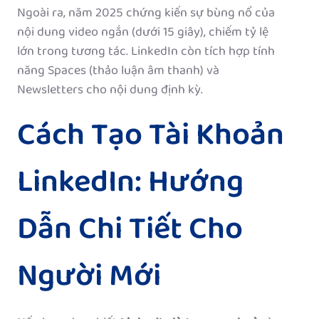
Ngoài ra, năm 2025 chứng kiến sự bùng nổ của
nội dung video ngắn (dưới 15 giây), chiếm tỷ lệ
lớn trong tương tác. LinkedIn còn tích hợp tính
năng Spaces (thảo luận âm thanh) và
Newsletters cho nội dung định kỳ.
Cách Tạo Tài Khoản
LinkedIn: Hướng
Dẫn Chi Tiết Cho
Người Mới