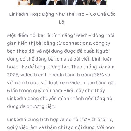
LinkedIn Hoạt Động Như Thế Nào – Cơ Chế Cốt
Lõi
Một điểm nổi bật là tính năng “Feed” – dòng thời
gian hiển thị bài đăng từ connections, công ty
bạn theo dõi và nội dung được đề xuất. Người
dùng có thể đăng bài, chia sẻ bài viết, bình luận
hoặc like để tăng tương tác. Theo thống kê năm
2025, video trên LinkedIn tăng trưởng 36% so
với năm trước, với lượt xem video ngắn tăng gấp
6 lần trong quý đầu năm. Điều này cho thấy
LinkedIn đang chuyển mình thành nền tảng nội
dung đa phương tiện.
LinkedIn cũng tích hợp AI để hỗ trợ viết profile,
gợi ý việc làm và thậm chí tạo nội dung. Với hơn