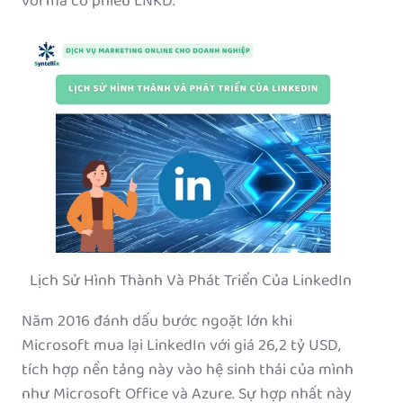
với mã cổ phiếu LNKD.
Lịch Sử Hình Thành Và Phát Triển Của LinkedIn
Năm 2016 đánh dấu bước ngoặt lớn khi
Microsoft mua lại LinkedIn với giá 26,2 tỷ USD,
tích hợp nền tảng này vào hệ sinh thái của mình
như Microsoft Office và Azure. Sự hợp nhất này