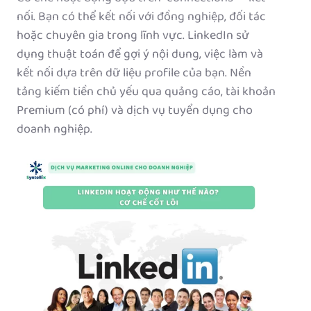
nối. Bạn có thể kết nối với đồng nghiệp, đối tác
hoặc chuyên gia trong lĩnh vực. LinkedIn sử
dụng thuật toán để gợi ý nội dung, việc làm và
kết nối dựa trên dữ liệu profile của bạn. Nền
tảng kiếm tiền chủ yếu qua quảng cáo, tài khoản
Premium (có phí) và dịch vụ tuyển dụng cho
doanh nghiệp.