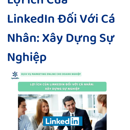
Lợi Ích Của
LinkedIn Đối Với Cá
Nhân: Xây Dựng Sự
Nghiệp