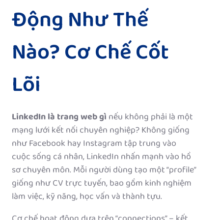
Động Như Thế
Nào? Cơ Chế Cốt
Lõi
LinkedIn là trang web gì
nếu không phải là một
mạng lưới kết nối chuyên nghiệp? Không giống
như Facebook hay Instagram tập trung vào
cuộc sống cá nhân, LinkedIn nhấn mạnh vào hồ
sơ chuyên môn. Mỗi người dùng tạo một “profile”
giống như CV trực tuyến, bao gồm kinh nghiệm
làm việc, kỹ năng, học vấn và thành tựu.
Cơ chế hoạt động dựa trên “connections” – kết