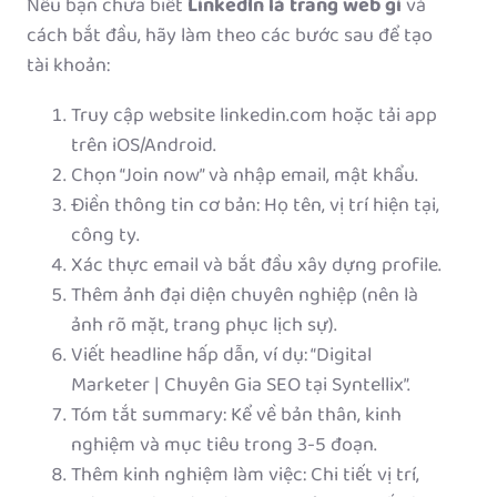
Nếu bạn chưa biết
LinkedIn là trang web gì
và
cách bắt đầu, hãy làm theo các bước sau để tạo
tài khoản:
Truy cập website linkedin.com hoặc tải app
trên iOS/Android.
Chọn “Join now” và nhập email, mật khẩu.
Điền thông tin cơ bản: Họ tên, vị trí hiện tại,
công ty.
Xác thực email và bắt đầu xây dựng profile.
Thêm ảnh đại diện chuyên nghiệp (nên là
ảnh rõ mặt, trang phục lịch sự).
Viết headline hấp dẫn, ví dụ: “Digital
Marketer | Chuyên Gia SEO tại Syntellix”.
Tóm tắt summary: Kể về bản thân, kinh
nghiệm và mục tiêu trong 3-5 đoạn.
Thêm kinh nghiệm làm việc: Chi tiết vị trí,