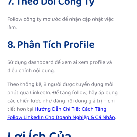
7. Theo Dõi Công Ty
Follow công ty mơ ước để nhận cập nhật việc
làm.
8. Phân Tích Profile
Sử dụng dashboard để xem ai xem profile và
điều chỉnh nội dung.
Theo thống kê, 8 người được tuyển dụng mỗi
phút qua LinkedIn. Để tăng follow, hãy áp dụng
các chiến lược như đăng nội dung giá trị – chi
tiết hơn tại
Hướng Dẫn Chi Tiết Cách Tăng
Follow LinkedIn Cho Doanh Nghiệp & Cá Nhân
.