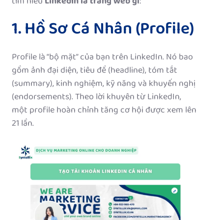
tìm hiểu
LinkedIn là trang web gì
:
1. Hồ Sơ Cá Nhân (Profile)
Profile là “bộ mặt” của bạn trên LinkedIn. Nó bao
gồm ảnh đại diện, tiêu đề (headline), tóm tắt
(summary), kinh nghiệm, kỹ năng và khuyến nghị
(endorsements). Theo lời khuyên từ LinkedIn,
một profile hoàn chỉnh tăng cơ hội được xem lên
21 lần.