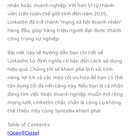
nhân hoặc doanh nghiệp. Với hơn 1,1 tỷ thành
viên trên toàn thế giới tính đến năm 2025,
LinkedIn đã trở thành “mạng xã hội doanh nhân”
hàng đầu, giúp hàng triệu người đạt được thành
công trong sự nghiệp.
Bài viết này sẽ hướng dẫn bạn chi tiết về
LinkedIn, từ định nghĩa cơ bản đến cách sử dụng
hiệu quả. Chúng tôi sẽ khám phá lịch sử, tính
năng, lợi ích và các mẹo tối ưu hóa để bạn có thể
tận dụng tối đa nền tảng này. Nếu bạn là cá nhân
đang tìm việc hoặc doanh nghiệp muốn mở rộng
mạng lưới, LinkedIn chắc chắn là công cụ không
thể thiếu. Hãy cùng Syntellix khám phá!
Table of Contents
[Open]
[Close]