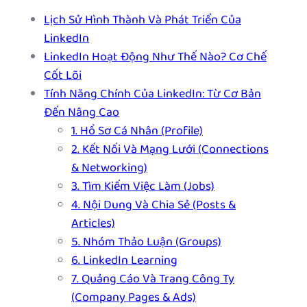
Lịch Sử Hình Thành Và Phát Triển Của
LinkedIn
LinkedIn Hoạt Động Như Thế Nào? Cơ Chế
Cốt Lõi
Tính Năng Chính Của LinkedIn: Từ Cơ Bản
Đến Nâng Cao
1. Hồ Sơ Cá Nhân (Profile)
2. Kết Nối Và Mạng Lưới (Connections
& Networking)
3. Tìm Kiếm Việc Làm (Jobs)
4. Nội Dung Và Chia Sẻ (Posts &
Articles)
5. Nhóm Thảo Luận (Groups)
6. LinkedIn Learning
7. Quảng Cáo Và Trang Công Ty
(Company Pages & Ads)