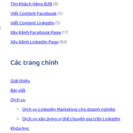
Tìm Khách Hàng B2B
(8)
Viết Content Facebook
(5)
Viết Content LinkedIn
(5)
g
Xây Kênh Facebook Page
(17)
Xây Kênh LinkedIn Page
(84)
Các trang chính
Giới thiệu
Bài viết
Dịch vụ
Dịch vụ LinkedIn Marketing cho doanh nghiệp
Dịch vụ xây dựng vị thế chuyên gia trên LinkedIn
Khóa học