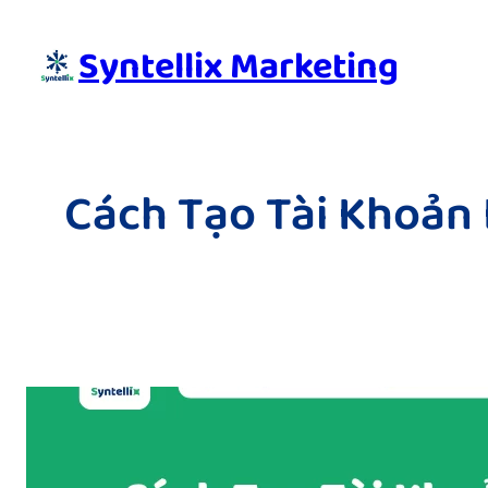
Skip
to
Syntellix Marketing
content
Cách Tạo Tài Khoản