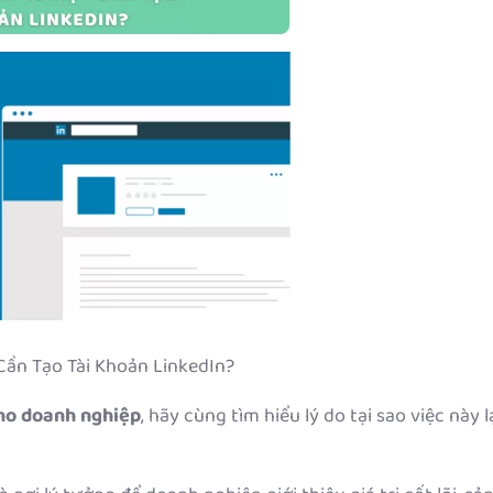
Cần Tạo Tài Khoản LinkedIn?
cho doanh nghiệp
, hãy cùng tìm hiểu lý do tại sao việc này l