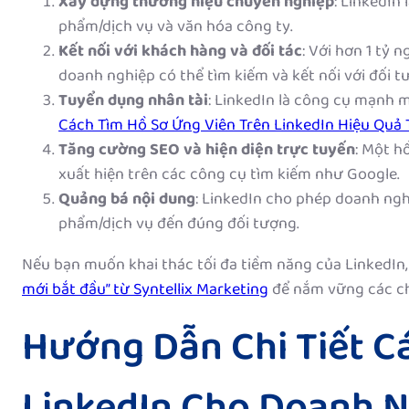
Xây dựng thương hiệu chuyên nghiệp
: LinkedIn 
phẩm/dịch vụ và văn hóa công ty.
Kết nối với khách hàng và đối tác
: Với hơn 1 tỷ 
doanh nghiệp có thể tìm kiếm và kết nối với đối t
Tuyển dụng nhân tài
: LinkedIn là công cụ mạnh 
Cách Tìm Hồ Sơ Ứng Viên Trên LinkedIn Hiệu Quả
Tăng cường SEO và hiện diện trực tuyến
: Một h
xuất hiện trên các công cụ tìm kiếm như Google.
Quảng bá nội dung
: LinkedIn cho phép doanh nghi
phẩm/dịch vụ đến đúng đối tượng.
Nếu bạn muốn khai thác tối đa tiềm năng của LinkedIn
mới bắt đầu” từ Syntellix Marketing
để nắm vững các ch
Hướng Dẫn Chi Tiết C