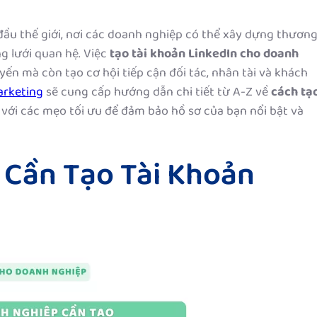
đầu thế giới, nơi các doanh nghiệp có thể xây dựng thươn
g lưới quan hệ. Việc
tạo tài khoản LinkedIn cho doanh
ến mà còn tạo cơ hội tiếp cận đối tác, nhân tài và khách
arketing
sẽ cung cấp hướng dẫn chi tiết từ A-Z về
cách tạ
với các mẹo tối ưu để đảm bảo hồ sơ của bạn nổi bật và
 Cần Tạo Tài Khoản