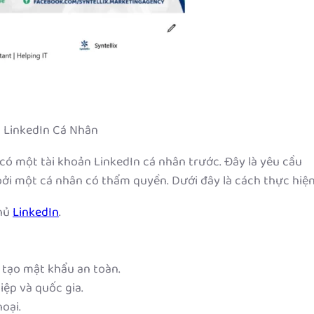
n LinkedIn Cá Nhân
 có một tài khoản LinkedIn cá nhân trước. Đây là yêu cầu
bởi một cá nhân có thẩm quyền. Dưới đây là cách thực hiện
chủ
LinkedIn
.
ó tạo mật khẩu an toàn.
iệp và quốc gia.
oại.