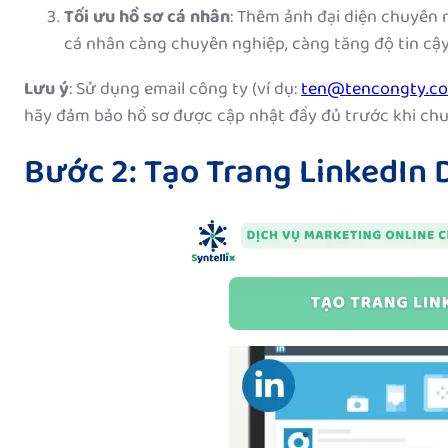
Tối ưu hồ sơ cá nhân
: Thêm ảnh đại diện chuyên n
cá nhân càng chuyên nghiệp, càng tăng độ tin cậy
Lưu ý
: Sử dụng email công ty (ví dụ:
ten@tencongty.c
hãy đảm bảo hồ sơ được cập nhật đầy đủ trước khi chu
Bước 2: Tạo Trang LinkedIn