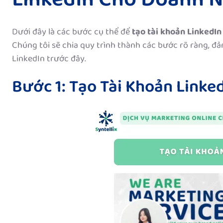
LinkedIn Cho Doanh 
Dưới đây là các bước cụ thể để
tạo tài khoản LinkedI
Chúng tôi sẽ chia quy trình thành các bước rõ ràng, đ
LinkedIn trước đây.
Bước 1: Tạo Tài Khoản Linke