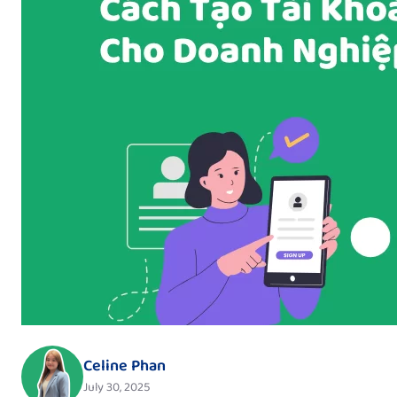
Celine Phan
July 30, 2025