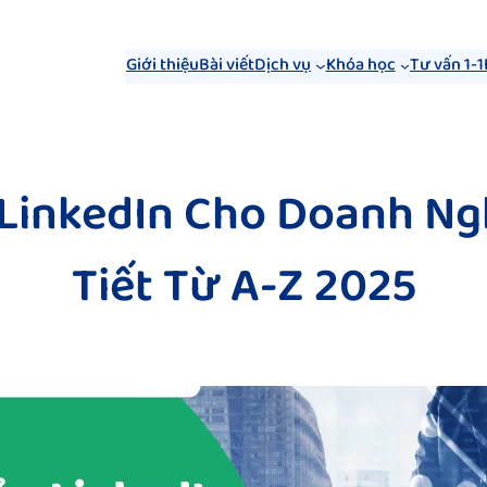
Giới thiệu
Bài viết
Dịch vụ
Khóa học
Tư vấn 1-1
 LinkedIn Cho Doanh Ng
Tiết Từ A-Z 2025