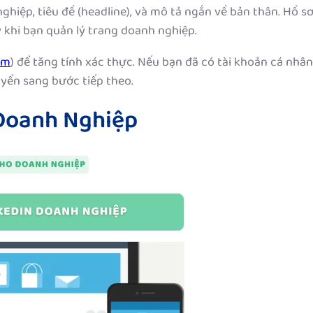
ghiệp, tiêu đề (headline), và mô tả ngắn về bản thân. Hồ s
 khi bạn quản lý trang doanh nghiệp.
om
) để tăng tính xác thực. Nếu bạn đã có tài khoản cá nhân
yển sang bước tiếp theo.
 Doanh Nghiệp