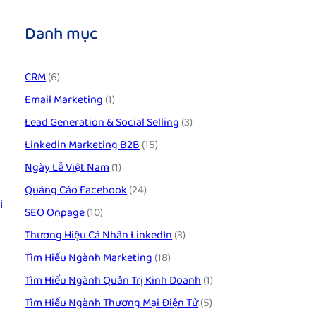
n
Danh mục
CRM
(6)
Email Marketing
(1)
Lead Generation & Social Selling
(3)
Linkedin Marketing B2B
(15)
Ngày Lễ Việt Nam
(1)
Quảng Cáo Facebook
(24)
i
SEO Onpage
(10)
Thương Hiệu Cá Nhân LinkedIn
(3)
Tìm Hiểu Ngành Marketing
(18)
Tìm Hiểu Ngành Quản Trị Kinh Doanh
(1)
Tìm Hiểu Ngành Thương Mại Điện Tử
(5)