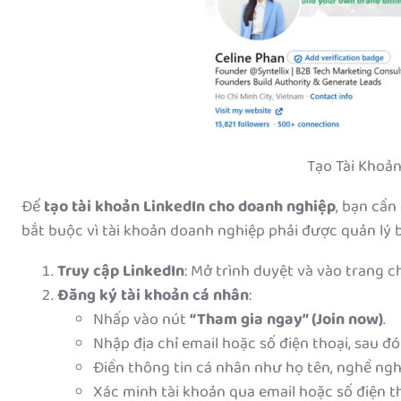
Tạo Tài Khoả
Để
tạo tài khoản LinkedIn cho doanh nghiệp
, bạn cần
bắt buộc vì tài khoản doanh nghiệp phải được quản lý 
Truy cập LinkedIn
: Mở trình duyệt và vào trang 
Đăng ký tài khoản cá nhân
:
Nhấp vào nút
“Tham gia ngay” (Join now)
.
Nhập địa chỉ email hoặc số điện thoại, sau đ
Điền thông tin cá nhân như họ tên, nghề ngh
Xác minh tài khoản qua email hoặc số điện th