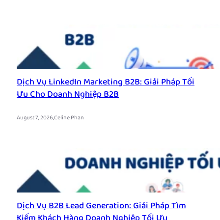
Dịch Vụ LinkedIn Marketing B2B: Giải Pháp Tối
Ưu Cho Doanh Nghiệp B2B
.
August 7, 2026
Celine Phan
Dịch Vụ B2B Lead Generation: Giải Pháp Tìm
Kiếm Khách Hàng Doanh Nghiệp Tối Ưu