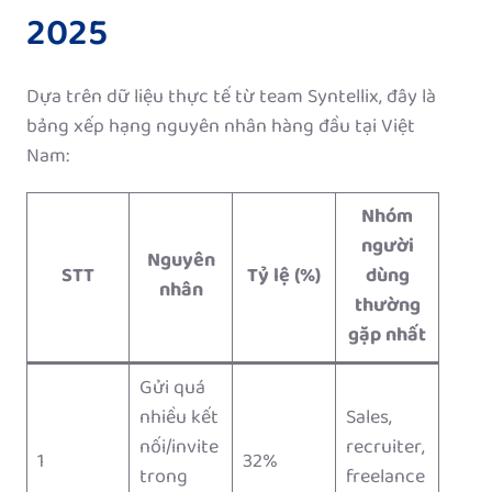
2025
Dựa trên dữ liệu thực tế từ team Syntellix, đây là
bảng xếp hạng nguyên nhân hàng đầu tại Việt
Nam:
Nhóm
người
Nguyên
STT
Tỷ lệ (%)
dùng
nhân
thường
gặp nhất
Gửi quá
nhiều kết
Sales,
nối/invite
recruiter,
1
32%
trong
freelance