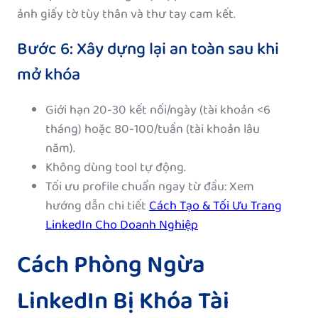
ảnh giấy tờ tùy thân và thư tay cam kết.
Bước 6: Xây dựng lại an toàn sau khi
mở khóa
Giới hạn 20-30 kết nối/ngày (tài khoản <6
tháng) hoặc 80-100/tuần (tài khoản lâu
năm).
Không dùng tool tự động.
Tối ưu profile chuẩn ngay từ đầu: Xem
hướng dẫn chi tiết
Cách Tạo & Tối Ưu Trang
LinkedIn Cho Doanh Nghiệp
Cách Phòng Ngừa
LinkedIn Bị Khóa Tài