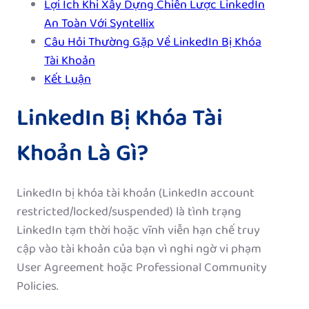
Lợi Ích Khi Xây Dựng Chiến Lược LinkedIn
An Toàn Với Syntellix
Câu Hỏi Thường Gặp Về LinkedIn Bị Khóa
Tài Khoản
Kết Luận
LinkedIn Bị Khóa Tài
Khoản Là Gì?
LinkedIn bị khóa tài khoản (LinkedIn account
restricted/locked/suspended) là tình trạng
LinkedIn tạm thời hoặc vĩnh viễn hạn chế truy
cập vào tài khoản của bạn vì nghi ngờ vi phạm
User Agreement hoặc Professional Community
Policies.