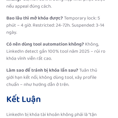
nếu appeal đúng cách.
Bao lâu thì mở khóa được?
Temporary lock: 5
phút – 4 giờ. Restricted: 24-72h. Suspended: 3-14
ngày.
Có nên dùng tool automation không?
Không,
LinkedIn detect gần 100% tool năm 2025 – rủi ro
khóa vĩnh viễn rất cao.
Làm sao để tránh bị khóa lần sau?
Tuân thủ
giới hạn kết nối, không dùng tool, xây profile
chuẩn – như hướng dẫn ở trên.
Kết Luận
LinkedIn bị khóa tài khoản không phải là “tận