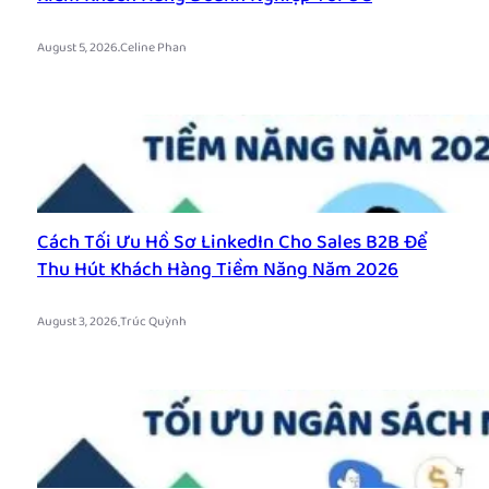
.
August 5, 2026
Celine Phan
Cách Tối Ưu Hồ Sơ LinkedIn Cho Sales B2B Để
Thu Hút Khách Hàng Tiềm Năng Năm 2026
.
August 3, 2026
Trúc Quỳnh