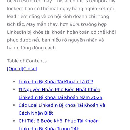
been restricted” hay “This account is temporarily
locked”, bạn có thể mất ngay hàng nghìn kết nối,
lead tiềm năng và cơ hội kinh doanh chỉ trong
tích tắc. May mắn thay, hơn 90% trường hợp
LinkedIn bị khóa tài khoản hoàn toàn có thể khôi
phục được nếu bạn hiểu rõ nguyên nhân và
hành động đúng cách.
Table of Contents
[Open]
[Close]
LinkedIn Bị Khóa Tài Khoản Là Gì?
11 Nguyên Nhân Phổ Biến Nhất Khiến
LinkedIn Bị Khóa Tài Khoản Năm 2025
Các Loại LinkedIn Bị Khóa Tài Khoản Và
Cách Nhận Biết
Chi Tiết 6 Bước Khôi Phục Tài Khoản
LinkedIn Bị Khóa Trong 24h