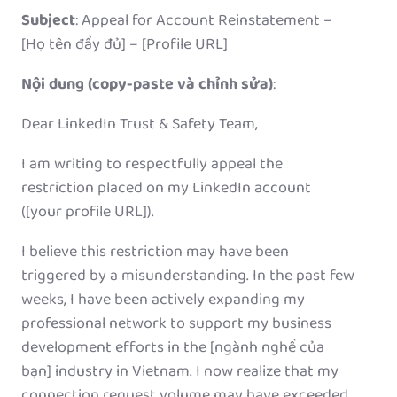
Subject
: Appeal for Account Reinstatement –
[Họ tên đầy đủ] – [Profile URL]
Nội dung (copy-paste và chỉnh sửa)
:
Dear LinkedIn Trust & Safety Team,
I am writing to respectfully appeal the
restriction placed on my LinkedIn account
([your profile URL]).
I believe this restriction may have been
triggered by a misunderstanding. In the past few
weeks, I have been actively expanding my
professional network to support my business
development efforts in the [ngành nghề của
bạn] industry in Vietnam. I now realize that my
connection request volume may have exceeded