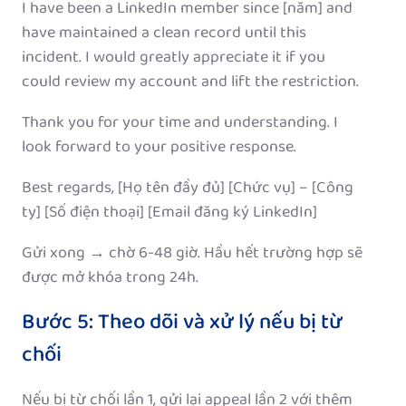
I have been a LinkedIn member since [năm] and
have maintained a clean record until this
incident. I would greatly appreciate it if you
could review my account and lift the restriction.
Thank you for your time and understanding. I
look forward to your positive response.
Best regards, [Họ tên đầy đủ] [Chức vụ] – [Công
ty] [Số điện thoại] [Email đăng ký LinkedIn]
Gửi xong → chờ 6-48 giờ. Hầu hết trường hợp sẽ
được mở khóa trong 24h.
Bước 5: Theo dõi và xử lý nếu bị từ
chối
Nếu bị từ chối lần 1, gửi lại appeal lần 2 với thêm