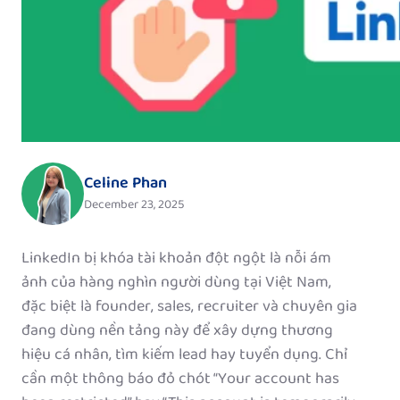
Celine Phan
December 23, 2025
LinkedIn bị khóa tài khoản đột ngột là nỗi ám
ảnh của hàng nghìn người dùng tại Việt Nam,
đặc biệt là founder, sales, recruiter và chuyên gia
đang dùng nền tảng này để xây dựng thương
hiệu cá nhân, tìm kiếm lead hay tuyển dụng. Chỉ
cần một thông báo đỏ chót “Your account has