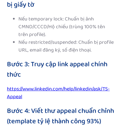
bị giấy tờ
Nếu temporary lock: Chuẩn bị ảnh
CMND/CCCD/Hộ chiếu (trùng 100% tên
trên profile).
Nếu restricted/suspended: Chuẩn bị profile
URL, email đăng ký, số điện thoại.
Bước 3: Truy cập link appeal chính
thức
https://www.linkedin.com/help/linkedin/ask/TS-
Appeal
Bước 4: Viết thư appeal chuẩn chỉnh
(template tỷ lệ thành công 93%)