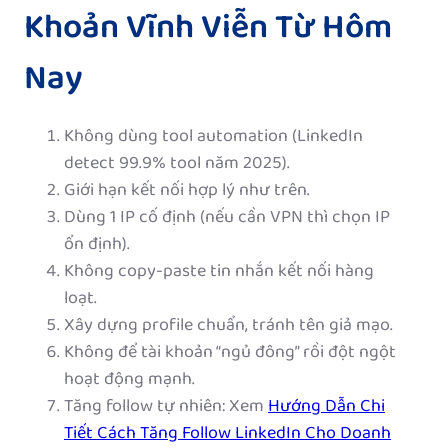
Khoản Vĩnh Viễn Từ Hôm
Nay
Không dùng tool automation (LinkedIn
detect 99.9% tool năm 2025).
Giới hạn kết nối hợp lý như trên.
Dùng 1 IP cố định (nếu cần VPN thì chọn IP
ổn định).
Không copy-paste tin nhắn kết nối hàng
loạt.
Xây dựng profile chuẩn, tránh tên giả mạo.
Không để tài khoản “ngủ đông” rồi đột ngột
hoạt động mạnh.
Tăng follow tự nhiên: Xem
Hướng Dẫn Chi
Tiết Cách Tăng Follow LinkedIn Cho Doanh