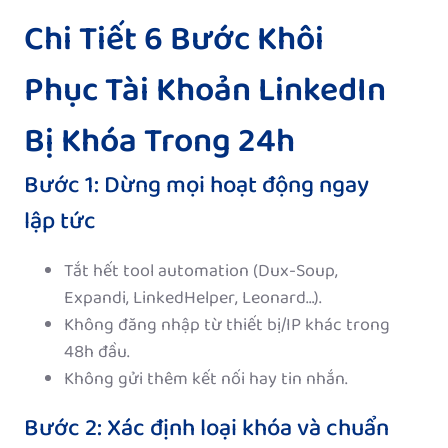
Chi Tiết 6 Bước Khôi
Phục Tài Khoản LinkedIn
Bị Khóa Trong 24h
Bước 1: Dừng mọi hoạt động ngay
lập tức
Tắt hết tool automation (Dux-Soup,
Expandi, LinkedHelper, Leonard…).
Không đăng nhập từ thiết bị/IP khác trong
48h đầu.
Không gửi thêm kết nối hay tin nhắn.
Bước 2: Xác định loại khóa và chuẩn