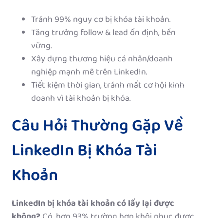
Tránh 99% nguy cơ bị khóa tài khoản.
Tăng trưởng follow & lead ổn định, bền
vững.
Xây dựng thương hiệu cá nhân/doanh
nghiệp mạnh mẽ trên LinkedIn.
Tiết kiệm thời gian, tránh mất cơ hội kinh
doanh vì tài khoản bị khóa.
Câu Hỏi Thường Gặp Về
LinkedIn Bị Khóa Tài
Khoản
LinkedIn bị khóa tài khoản có lấy lại được
không?
Có, hơn 93% trường hợp khôi phục được