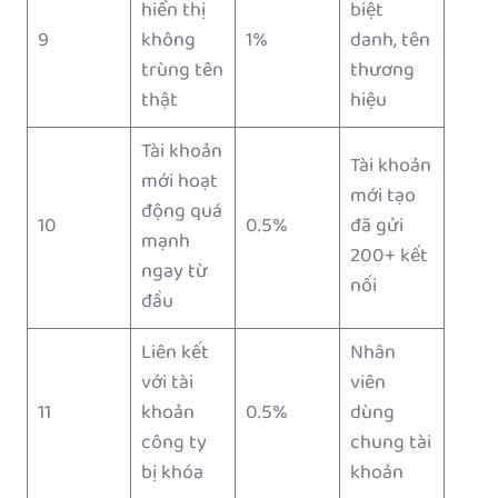
hiển thị
biệt
9
không
1%
danh, tên
trùng tên
thương
thật
hiệu
Tài khoản
Tài khoản
mới hoạt
mới tạo
động quá
10
0.5%
đã gửi
mạnh
200+ kết
ngay từ
nối
đầu
Liên kết
Nhân
với tài
viên
11
khoản
0.5%
dùng
công ty
chung tài
bị khóa
khoản