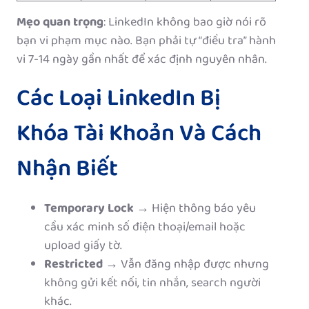
Mẹo quan trọng
: LinkedIn không bao giờ nói rõ
bạn vi phạm mục nào. Bạn phải tự “điều tra” hành
vi 7-14 ngày gần nhất để xác định nguyên nhân.
Các Loại LinkedIn Bị
Khóa Tài Khoản Và Cách
Nhận Biết
Temporary Lock
→ Hiện thông báo yêu
cầu xác minh số điện thoại/email hoặc
upload giấy tờ.
Restricted
→ Vẫn đăng nhập được nhưng
không gửi kết nối, tin nhắn, search người
khác.