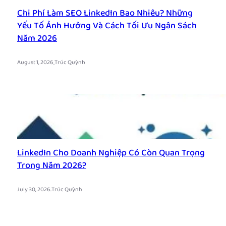
Chi Phí Làm SEO LinkedIn Bao Nhiêu? Những
Yếu Tố Ảnh Hưởng Và Cách Tối Ưu Ngân Sách
Năm 2026
.
August 1, 2026
Trúc Quỳnh
LinkedIn Cho Doanh Nghiệp Có Còn Quan Trọng
Trong Năm 2026?
.
July 30, 2026
Trúc Quỳnh