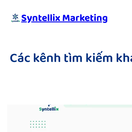
Skip
to
Syntellix Marketing
content
Các kênh tìm kiếm kh