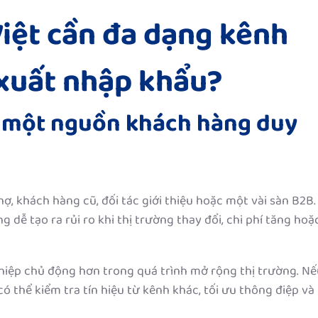
Việt cần đa dạng kênh
xuất nhập khẩu?
o một nguồn khách hàng duy
, khách hàng cũ, đối tác giới thiệu hoặc một vài sàn B2B.
 dễ tạo ra rủi ro khi thị trường thay đổi, chi phí tăng hoặ
iệp chủ động hơn trong quá trình mở rộng thị trường. Nế
 thể kiểm tra tín hiệu từ kênh khác, tối ưu thông điệp và