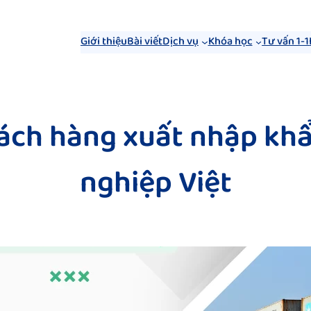
Giới thiệu
Bài viết
Dịch vụ
Khóa học
Tư vấn 1-1
ách hàng xuất nhập kh
nghiệp Việt