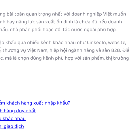
ng bài toán quan trọng nhất với doanh nghiệp Việt muốn
anh hay năng lực sản xuất ổn định là chưa đủ nếu doanh
hẩu, nhà phân phối hoặc đối tác nước ngoài phù hợp.
ập khẩu qua nhiều kênh khác nhau như LinkedIn, website,
ế, thương vụ Việt Nam, hiệp hội ngành hàng và sàn B2B. Đi
c, mà là chọn đúng kênh phù hợp với sản phẩm, thị trường
iếm khách hàng xuất nhập khẩu?
h hàng duy nhất
ấp khác nhau
i giao dịch