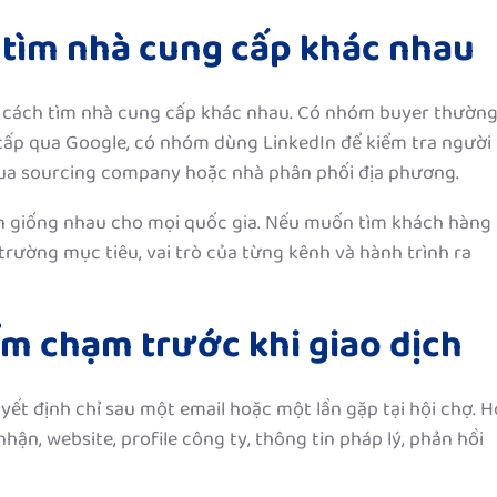
i tìm nhà cung cấp khác nhau
ó cách tìm nhà cung cấp khác nhau. Có nhóm buyer thườn
cấp qua Google, có nhóm dùng LinkedIn để kiểm tra người
qua sourcing company hoặc nhà phân phối địa phương.
ận giống nhau cho mọi quốc gia. Nếu muốn tìm khách hàng
trường mục tiêu, vai trò của từng kênh và hành trình ra
ểm chạm trước khi giao dịch
t định chỉ sau một email hoặc một lần gặp tại hội chợ. H
ận, website, profile công ty, thông tin pháp lý, phản hồi