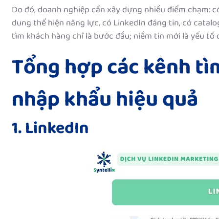
Do đó, doanh nghiệp cần xây dựng nhiều điểm chạm: có 
dung thể hiện năng lực, có LinkedIn đáng tin, có catalo
tìm khách hàng chỉ là bước đầu; niềm tin mới là yếu tố
Tổng hợp các kênh tì
nhập khẩu hiệu quả
1. LinkedIn