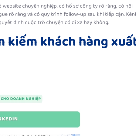
website chuyên nghiệp, có hồ sơ công ty rõ ràng, có nội
gue rõ ràng và có quy trình follow-up sau khi tiếp cận. Kên
 quyết định cuộc trò chuyện có đi xa hay không.
m kiếm khách hàng xuấ