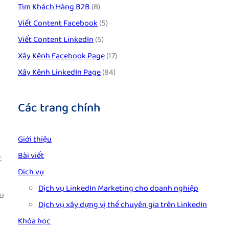
Tìm Khách Hàng B2B
(8)
Viết Content Facebook
(5)
Viết Content LinkedIn
(5)
Xây Kênh Facebook Page
(17)
Xây Kênh LinkedIn Page
(84)
Các trang chính
Giới thiệu
Bài viết
c
Dịch vụ
Dịch vụ LinkedIn Marketing cho doanh nghiệp
u
Dịch vụ xây dựng vị thế chuyên gia trên LinkedIn
Khóa học