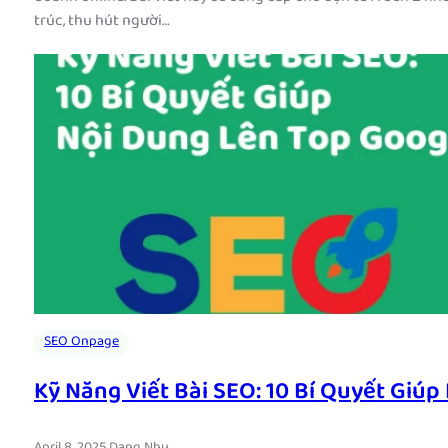
trúc, thu hút người…
SEO Onpage
Kỹ Năng Viết Bài SEO: 10 Bí Quyết Giú
April 8, 2025
.
Dang Nhu