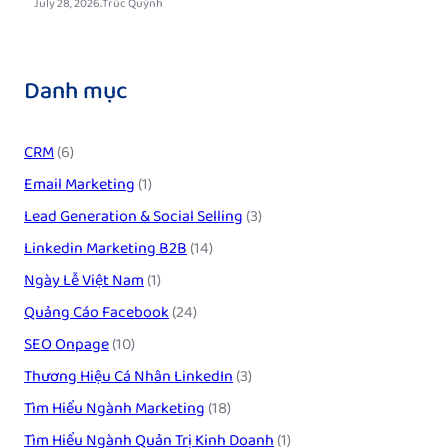
.
July 28, 2026
Trúc Quỳnh
Danh mục
CRM
(6)
Email Marketing
(1)
Lead Generation & Social Selling
(3)
Linkedin Marketing B2B
(14)
Ngày Lễ Việt Nam
(1)
Quảng Cáo Facebook
(24)
SEO Onpage
(10)
Thương Hiệu Cá Nhân LinkedIn
(3)
Tìm Hiểu Ngành Marketing
(18)
Tìm Hiểu Ngành Quản Trị Kinh Doanh
(1)