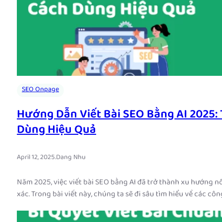
SEO Onpage
Hướng Dẫn Viết Bài SEO Bằng AI 2025: 
Dùng Hiệu Quả
April 12, 2025
.
Dang Nhu
Năm 2025, việc viết bài SEO bằng AI đã trở thành xu hướng nổ
xác. Trong bài viết này, chúng ta sẽ đi sâu tìm hiểu về các cô