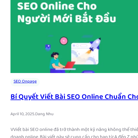
SEO Onpage
Bí Quyết Viết Bài SEO Online Chuẩn C
April 10, 2025
.
Dang Nhu
VViết bài SEO online đã trở thành một kỹ năng không thể thi
doanh online. Bài viết này sẽ cung cấp cho bạn từ A đến Z nh