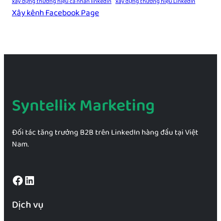
xây dựng thương hiệu cá nhân linkedin
xây dựng thương hiệu LinkedIn
Xây kênh Facebook Page
Syntellix Marketing
Đối tác tăng trưởng B2B trên LinkedIn hàng đầu tại Việt
Nam.
Facebook
LinkedIn
Dịch vụ