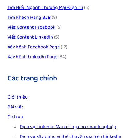
Tìm Hiểu Ngành Thương Mại Điện Tử
(5)
Tìm Khách Hàng B2B
(8)
Viết Content Facebook
(5)
Viết Content LinkedIn
(5)
Xây Kênh Facebook Page
(17)
Xây Kênh LinkedIn Page
(84)
Các trang chính
Giới thiệu
Bài viết
Dịch vụ
Dịch vụ LinkedIn Marketing cho doanh nghiệp
Dịch vụ xây dựng vị thế chuyên gia trên LinkedIn