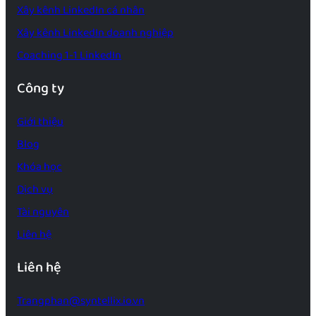
Xây kênh LinkedIn cá nhân
Xây kênh LinkedIn doanh nghiệp
Coaching 1-1 LinkedIn
Công ty
Giới thiệu
Blog
Khóa học
Dịch vụ
Tài nguyên
Liên hệ
Liên hệ
Trangphan@syntellix.io.vn