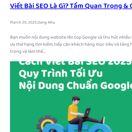
Viết Bài SEO Là Gì? Tầm Quan Trọng & 
March 29, 2025
.
Dang Nhu
Bạn muốn nội dung website lên top Google và thu hút nhiều lư
ưu thứ hạng tìm kiếm, tiếp cận khách hàng mục tiêu và tăng hi
trọng và làm thế…