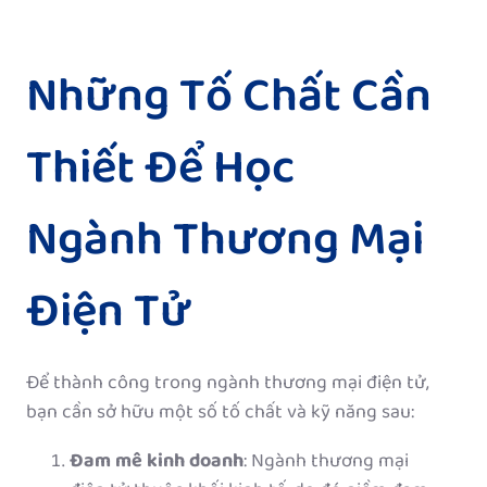
Những Tố Chất Cần
Thiết Để Học
Ngành Thương Mại
Điện Tử
Để thành công trong ngành thương mại điện tử,
bạn cần sở hữu một số tố chất và kỹ năng sau:
Đam mê kinh doanh
: Ngành thương mại