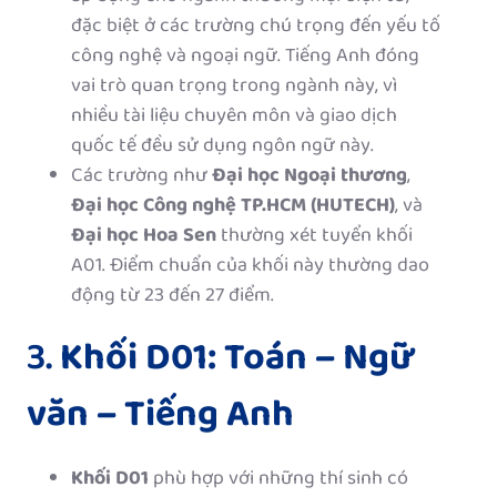
đặc biệt ở các trường chú trọng đến yếu tố
công nghệ và ngoại ngữ. Tiếng Anh đóng
vai trò quan trọng trong ngành này, vì
nhiều tài liệu chuyên môn và giao dịch
quốc tế đều sử dụng ngôn ngữ này.
Các trường như
Đại học Ngoại thương
,
Đại học Công nghệ TP.HCM (HUTECH)
, và
Đại học Hoa Sen
thường xét tuyển khối
A01. Điểm chuẩn của khối này thường dao
động từ 23 đến 27 điểm.
3.
Khối D01: Toán – Ngữ
văn – Tiếng Anh
Khối D01
phù hợp với những thí sinh có