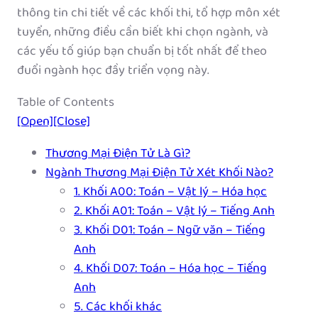
thông tin chi tiết về các khối thi, tổ hợp môn xét
tuyển, những điều cần biết khi chọn ngành, và
các yếu tố giúp bạn chuẩn bị tốt nhất để theo
đuổi ngành học đầy triển vọng này.
Table of Contents
[Open]
[Close]
Thương Mại Điện Tử Là Gì?
Ngành Thương Mại Điện Tử Xét Khối Nào?
1. Khối A00: Toán – Vật lý – Hóa học
2. Khối A01: Toán – Vật lý – Tiếng Anh
3. Khối D01: Toán – Ngữ văn – Tiếng
Anh
4. Khối D07: Toán – Hóa học – Tiếng
Anh
5. Các khối khác