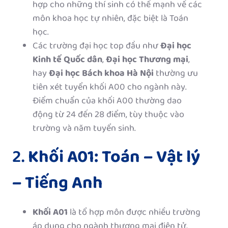
hợp cho những thí sinh có thế mạnh về các
môn khoa học tự nhiên, đặc biệt là Toán
học.
Các trường đại học top đầu như
Đại học
Kinh tế Quốc dân
,
Đại học Thương mại
,
hay
Đại học Bách khoa Hà Nội
thường ưu
tiên xét tuyển khối A00 cho ngành này.
Điểm chuẩn của khối A00 thường dao
động từ 24 đến 28 điểm, tùy thuộc vào
trường và năm tuyển sinh.
2.
Khối A01: Toán – Vật lý
– Tiếng Anh
Khối A01
là tổ hợp môn được nhiều trường
áp dụng cho ngành thương mại điện tử,