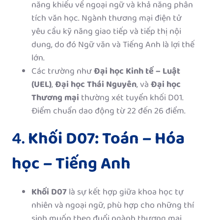
năng khiếu về ngoại ngữ và khả năng phân
tích văn học. Ngành thương mại điện tử
yêu cầu kỹ năng giao tiếp và tiếp thị nội
dung, do đó Ngữ văn và Tiếng Anh là lợi thế
lớn.
Các trường như
Đại học Kinh tế – Luật
(UEL)
,
Đại học Thái Nguyên
, và
Đại học
Thương mại
thường xét tuyển khối D01.
Điểm chuẩn dao động từ 22 đến 26 điểm.
4.
Khối D07: Toán – Hóa
học – Tiếng Anh
Khối D07
là sự kết hợp giữa khoa học tự
nhiên và ngoại ngữ, phù hợp cho những thí
sinh muốn theo đuổi ngành thương mại