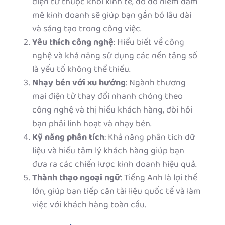
điện tử thuộc khối kinh tế, do đó niềm đam
mê kinh doanh sẽ giúp bạn gắn bó lâu dài
và sáng tạo trong công việc.
Yêu thích công nghệ
: Hiểu biết về công
nghệ và khả năng sử dụng các nền tảng số
là yếu tố không thể thiếu.
Nhạy bén với xu hướng
: Ngành thương
mại điện tử thay đổi nhanh chóng theo
công nghệ và thị hiếu khách hàng, đòi hỏi
bạn phải linh hoạt và nhạy bén.
Kỹ năng phân tích
: Khả năng phân tích dữ
liệu và hiểu tâm lý khách hàng giúp bạn
đưa ra các chiến lược kinh doanh hiệu quả.
Thành thạo ngoại ngữ
: Tiếng Anh là lợi thế
lớn, giúp bạn tiếp cận tài liệu quốc tế và làm
việc với khách hàng toàn cầu.