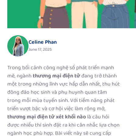
Celine Phan
June 17, 2025
Trong bối cảnh công nghệ số phát triển mạnh
mẽ, ngành
thương mại điện tử
đang trở thành
một trong những lĩnh vực hấp dẫn nhất, thu hút
đông đảo học sinh và phụ huynh quan tâm
trong mỗi mùa tuyển sinh. Với tiềm năng phát
triển vượt bậc và cơ hội việc làm rộng mở,
thương mại điện tử xét khối nào
là câu hỏi
được nhiều thí sinh đặt ra khi cân nhắc lựa chọn
ngành học phù hợp. Bài viết này sẽ cung cấp