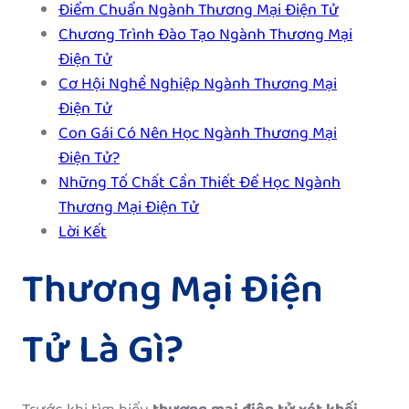
Điểm Chuẩn Ngành Thương Mại Điện Tử
Chương Trình Đào Tạo Ngành Thương Mại
Điện Tử
Cơ Hội Nghề Nghiệp Ngành Thương Mại
Điện Tử
Con Gái Có Nên Học Ngành Thương Mại
Điện Tử?
Những Tố Chất Cần Thiết Để Học Ngành
Thương Mại Điện Tử
Lời Kết
Thương Mại Điện
Tử Là Gì?