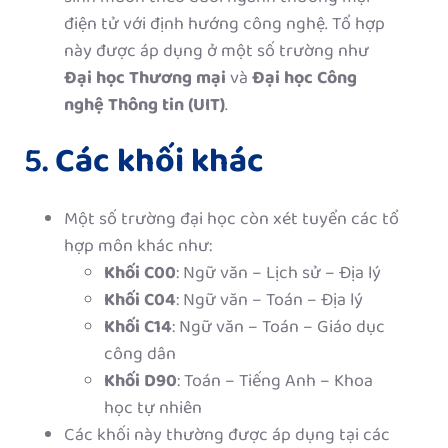
điện tử với định hướng công nghệ. Tổ hợp
này được áp dụng ở một số trường như
Đại học Thương mại
và
Đại học Công
nghệ Thông tin (UIT)
.
5.
Các khối khác
Một số trường đại học còn xét tuyển các tổ
hợp môn khác như:
Khối C00
: Ngữ văn – Lịch sử – Địa lý
Khối C04
: Ngữ văn – Toán – Địa lý
Khối C14
: Ngữ văn – Toán – Giáo dục
công dân
Khối D90
: Toán – Tiếng Anh – Khoa
học tự nhiên
Các khối này thường được áp dụng tại các