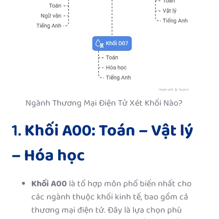
Ngành Thương Mại Điện Tử Xét Khối Nào?
1.
Khối A00: Toán – Vật lý
– Hóa học
Khối A00
là tổ hợp môn phổ biến nhất cho
các ngành thuộc khối kinh tế, bao gồm cả
thương mại điện tử. Đây là lựa chọn phù