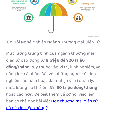
Cơ Hội Nghề Nghiệp Ngành Thương Mại Điện Tử
Mức lương trung bình của ngành thương mại
điện tử dao động từ
8 triệu đến 20 triệu
đồng/tháng
, tùy thuộc vào vị trí, kinh nghiệm, và
năng lực cá nhân. Đối với những người có kinh
nghiệm lâu năm hoặc đảm nhận vị trí quản lý,
mức lương có thể lên đến
30 triệu đồng/tháng
hoặc cao hơn. Để biết thêm về cơ hội việc làm,
bạn có thể đọc bài viết
Học thương mại điện tử
có dễ xin việc không?
.