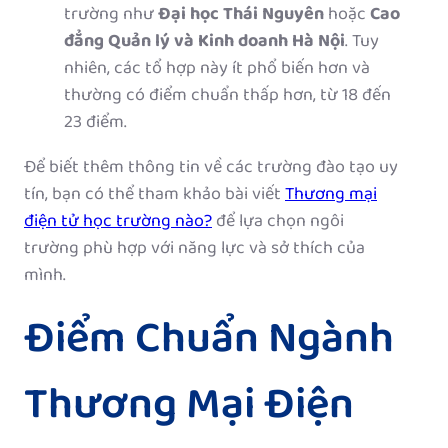
trường như
Đại học Thái Nguyên
hoặc
Cao
đẳng Quản lý và Kinh doanh Hà Nội
. Tuy
nhiên, các tổ hợp này ít phổ biến hơn và
thường có điểm chuẩn thấp hơn, từ 18 đến
23 điểm.
Để biết thêm thông tin về các trường đào tạo uy
tín, bạn có thể tham khảo bài viết
Thương mại
điện tử học trường nào?
để lựa chọn ngôi
trường phù hợp với năng lực và sở thích của
mình.
Điểm Chuẩn Ngành
Thương Mại Điện