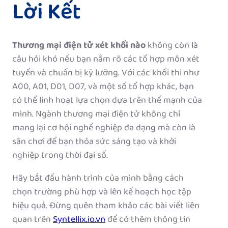
Lời Kết
Thương mại điện tử xét khối nào
không còn là
câu hỏi khó nếu bạn nắm rõ các tổ hợp môn xét
tuyển và chuẩn bị kỹ lưỡng. Với các khối thi như
A00, A01, D01, D07, và một số tổ hợp khác, bạn
có thể linh hoạt lựa chọn dựa trên thế mạnh của
mình. Ngành thương mại điện tử không chỉ
mang lại cơ hội nghề nghiệp đa dạng mà còn là
sân chơi để bạn thỏa sức sáng tạo và khởi
nghiệp trong thời đại số.
Hãy bắt đầu hành trình của mình bằng cách
chọn trường phù hợp và lên kế hoạch học tập
hiệu quả. Đừng quên tham khảo các bài viết liên
quan trên
Syntellix.io.vn
để có thêm thông tin