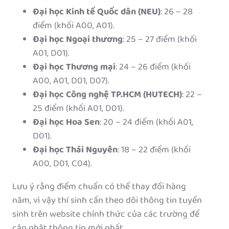
Đại học Kinh tế Quốc dân (NEU)
: 26 – 28
điểm (khối A00, A01).
Đại học Ngoại thương
: 25 – 27 điểm (khối
A01, D01).
Đại học Thương mại
: 24 – 26 điểm (khối
A00, A01, D01, D07).
Đại học Công nghệ TP.HCM (HUTECH)
: 22 –
25 điểm (khối A01, D01).
Đại học Hoa Sen
: 20 – 24 điểm (khối A01,
D01).
Đại học Thái Nguyên
: 18 – 22 điểm (khối
A00, D01, C04).
Lưu ý rằng điểm chuẩn có thể thay đổi hàng
năm, vì vậy thí sinh cần theo dõi thông tin tuyển
sinh trên website chính thức của các trường để
cập nhật thông tin mới nhất.