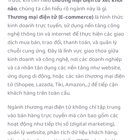
Trước khi tìm hiểu
thương mại điện tử xét khối
nào
, chúng ta cần hiểu rõ ngành này là gì.
Thương mại điện tử (E-commerce)
là hình thức
kinh doanh trực tuyến, sử dụng nền tảng công
nghệ thông tin và internet để thực hiện các giao
dịch mua bán, trao đổi, thanh toán, và quản lý
chuỗi cung ứng. Đây là lĩnh vực giao thoa giữa
kinh doanh và công nghệ, nơi các doanh nghiệp
và cá nhân tận dụng các nền tảng như website,
ứng dụng di động, hoặc các sàn thương mại điện
tử (Shopee, Lazada, Tiki, Amazon,…) để tiếp cận
khách hàng trên toàn cầu.
Ngành thương mại điện tử không chỉ tập trung
vào bán hàng trực tuyến mà còn bao gồm các
hoạt động như tiếp thị số (digital marketing),
quản lý website, phân tích dữ liệu khách hàng,