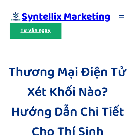
Skip
Syntellix Marketing
to
content
Tư vấn ngay
Thương Mại Điện Tử
Xét Khối Nào?
Hướng Dẫn Chi Tiết
Cho Thí Sinh