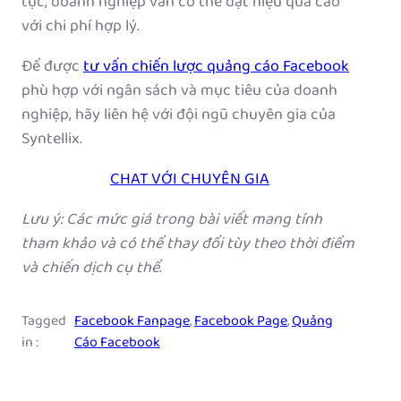
tục, doanh nghiệp vẫn có thể đạt hiệu quả cao
với chi phí hợp lý.
Để được
tư vấn chiến lược quảng cáo Facebook
phù hợp với ngân sách và mục tiêu của doanh
nghiệp, hãy liên hệ với đội ngũ chuyên gia của
Syntellix.
CHAT VỚI CHUYÊN GIA
Lưu ý: Các mức giá trong bài viết mang tính
tham khảo và có thể thay đổi tùy theo thời điểm
và chiến dịch cụ thể.
Tagged
Facebook Fanpage
, 
Facebook Page
, 
Quảng
in :
Cáo Facebook