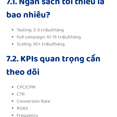
7.1. Ngân sách tối thiểu là
bao nhiêu?
Testing: 3-5 triệu/tháng
Full campaign: 10-15 triệu/tháng
Scaling: 30+ triệu/tháng
7.2. KPIs quan trọng cần
theo dõi
CPC/CPM
CTR
Conversion Rate
ROAS
Frequency