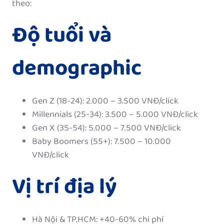
theo:
Độ tuổi và
demographic
Gen Z (18-24): 2.000 – 3.500 VNĐ/click
Millennials (25-34): 3.500 – 5.000 VNĐ/click
Gen X (35-54): 5.000 – 7.500 VNĐ/click
Baby Boomers (55+): 7.500 – 10.000
VNĐ/click
Vị trí địa lý
Hà Nội & TP.HCM: +40-60% chi phí