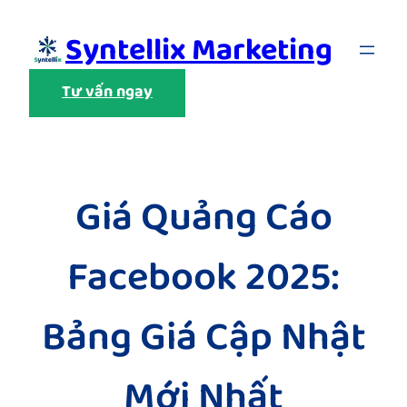
Skip
Syntellix Marketing
to
content
Tư vấn ngay
Giá Quảng Cáo
Facebook 2025:
Bảng Giá Cập Nhật
Mới Nhất