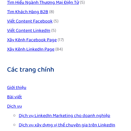
Tìm Hiểu Ngành Thương Mại Điện Tử
(5)
Tìm Khách Hàng B2B
(8)
Viết Content Facebook
(5)
Viết Content LinkedIn
(5)
Xây Kênh Facebook Page
(17)
Xây Kênh LinkedIn Page
(84)
Các trang chính
Giới thiệu
Bài viết
Dịch vụ
Dịch vụ LinkedIn Marketing cho doanh nghiệp
Dịch vụ xây dựng vị thế chuyên gia trên LinkedIn