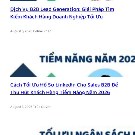
Dịch Vụ B2B Lead Generation: Giải Pháp Tìm
Kiếm Khách Hàng Doanh Nghiệp Tối Ưu
.
August 5, 2026
Celine Phan
Cách Tối Ưu Hồ Sơ LinkedIn Cho Sales B2B Để
Thu Hút Khách Hàng Tiềm Năng Năm 2026
.
August 3, 2026
Trúc Quỳnh