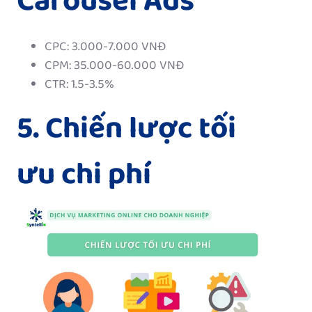
Carousel Ads
CPC: 3.000-7.000 VNĐ
CPM: 35.000-60.000 VNĐ
CTR: 1.5-3.5%
5. Chiến lược tối
ưu chi phí