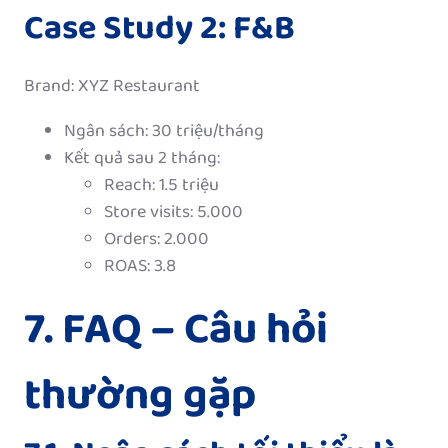
Case Study 2: F&B
Brand: XYZ Restaurant
Ngân sách: 30 triệu/tháng
Kết quả sau 2 tháng:
Reach: 1.5 triệu
Store visits: 5.000
Orders: 2.000
ROAS: 3.8
7. FAQ – Câu hỏi
thường gặp