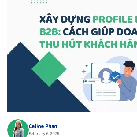
Celine Phan
February 6, 2026