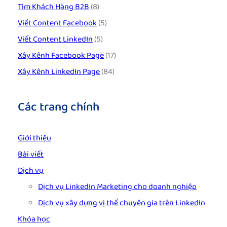
Tìm Khách Hàng B2B
(8)
Viết Content Facebook
(5)
Viết Content LinkedIn
(5)
Xây Kênh Facebook Page
(17)
Xây Kênh LinkedIn Page
(84)
Các trang chính
Giới thiệu
Bài viết
Dịch vụ
Dịch vụ LinkedIn Marketing cho doanh nghiệp
Dịch vụ xây dựng vị thế chuyên gia trên LinkedIn
Khóa học