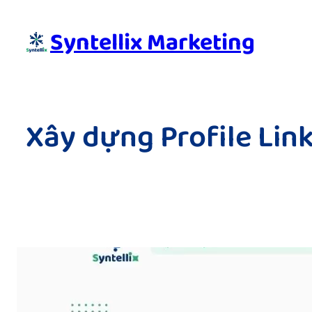
Skip
to
Syntellix Marketing
content
Xây dựng Profile Lin