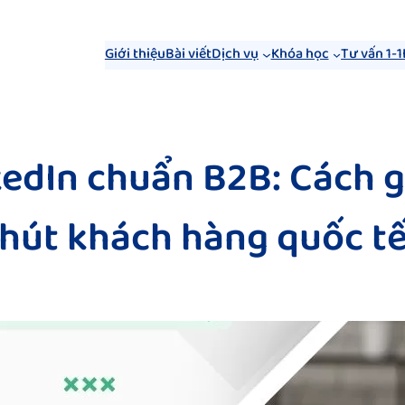
Giới thiệu
Bài viết
Dịch vụ
Khóa học
Tư vấn 1-1
kedIn chuẩn B2B: Cách 
hút khách hàng quốc t