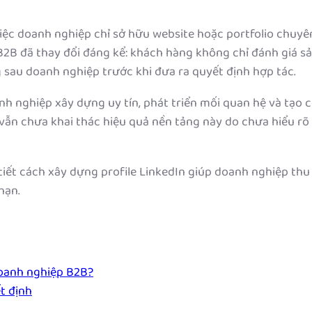
iệc doanh nghiệp chỉ sở hữu website hoặc portfolio chuyê
B2B đã thay đổi đáng kể: khách hàng không chỉ đánh giá s
 sau doanh nghiệp trước khi đưa ra quyết định hợp tác.
h nghiệp xây dựng uy tín, phát triển mối quan hệ và tạo 
 vẫn chưa khai thác hiệu quả nền tảng này do chưa hiểu rõ
 tiết cách xây dựng profile LinkedIn giúp doanh nghiệp thu
hạn.
doanh nghiệp B2B?
t định