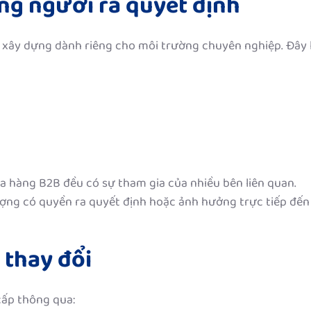
ung người ra quyết định
c xây dựng dành riêng cho môi trường chuyên nghiệp. Đây 
a hàng B2B đều có sự tham gia của nhiều bên liên quan.
ợng có quyền ra quyết định hoặc ảnh hưởng trực tiếp đến
 thay đổi
cấp thông qua: