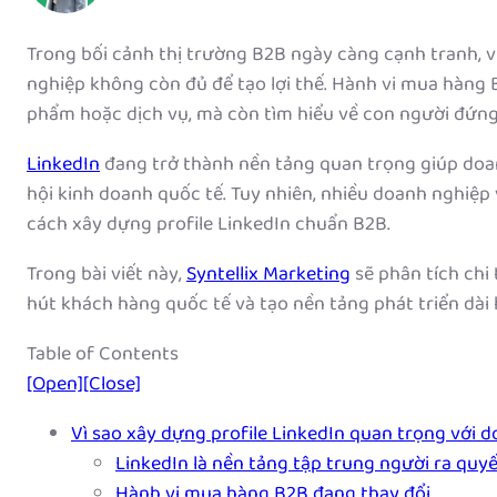
Trong bối cảnh thị trường B2B ngày càng cạnh tranh, v
nghiệp không còn đủ để tạo lợi thế. Hành vi mua hàng 
phẩm hoặc dịch vụ, mà còn tìm hiểu về con người đứng
LinkedIn
đang trở thành nền tảng quan trọng giúp doan
hội kinh doanh quốc tế. Tuy nhiên, nhiều doanh nghiệp
cách xây dựng profile LinkedIn chuẩn B2B.
Trong bài viết này,
Syntellix Marketing
sẽ phân tích chi
hút khách hàng quốc tế và tạo nền tảng phát triển dài 
Table of Contents
[Open]
[Close]
Vì sao xây dựng profile LinkedIn quan trọng với 
LinkedIn là nền tảng tập trung người ra quyế
Hành vi mua hàng B2B đang thay đổi