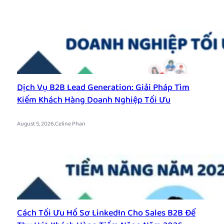
Dịch Vụ B2B Lead Generation: Giải Pháp Tìm
Kiếm Khách Hàng Doanh Nghiệp Tối Ưu
.
August 5, 2026
Celine Phan
Cách Tối Ưu Hồ Sơ LinkedIn Cho Sales B2B Để