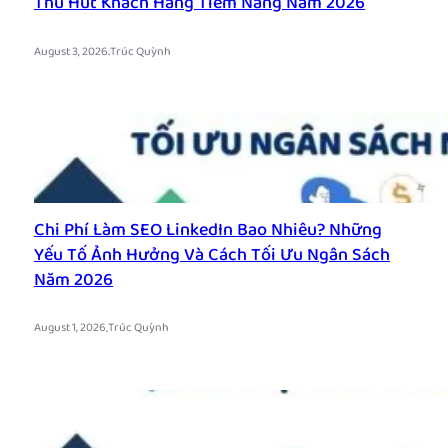
Thu Hút Khách Hàng Tiềm Năng Năm 2026
.
August 3, 2026
Trúc Quỳnh
Chi Phí Làm SEO LinkedIn Bao Nhiêu? Những
Yếu Tố Ảnh Hưởng Và Cách Tối Ưu Ngân Sách
Năm 2026
.
August 1, 2026
Trúc Quỳnh