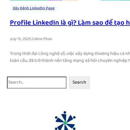
Xây Kênh LinkedIn Page
Profile LinkedIn là gì? Làm sao để tạo
July 15, 2025
.
Celine Phan
Trong thời đại công nghệ số, việc xây dựng thương hiệu cá n
toàn cầu, đã trở thành nền tảng mạng xã hội chuyên nghiệp h
S
Search
e
a
r
c
h