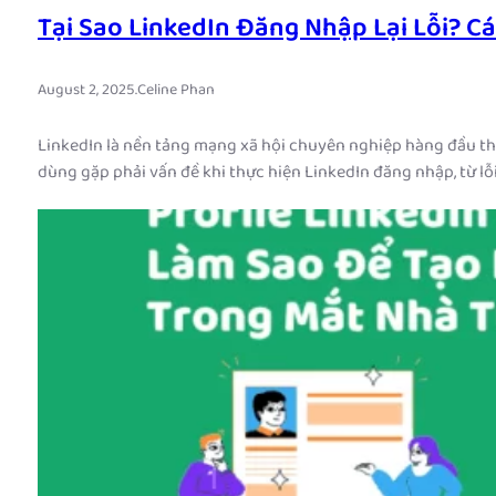
Tại Sao LinkedIn Đăng Nhập Lại Lỗi? 
August 2, 2025
.
Celine Phan
LinkedIn là nền tảng mạng xã hội chuyên nghiệp hàng đầu thế 
dùng gặp phải vấn đề khi thực hiện LinkedIn đăng nhập, từ l