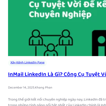
Xây Kênh LinkedIn Page
InMail LinkedIn Là Gì? Công Cụ Tuyệt 
December 14, 2025
.
Khang Phan
Trong thế giới kết nối chuyên nghiệp ngày nay, LinkedIn đã t
trong những tính năng nổi bật nhất của LinkedIn chính là InM