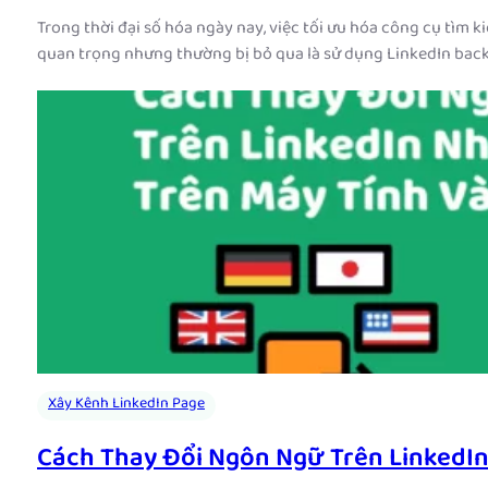
Trong thời đại số hóa ngày nay, việc tối ưu hóa công cụ tìm 
quan trọng nhưng thường bị bỏ qua là sử dụng LinkedIn back
Xây Kênh LinkedIn Page
Cách Thay Đổi Ngôn Ngữ Trên LinkedIn