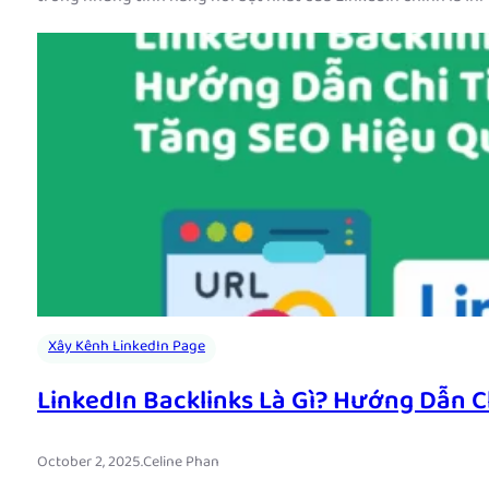
Xây Kênh LinkedIn Page
LinkedIn Backlinks Là Gì? Hướng Dẫn C
October 2, 2025
.
Celine Phan